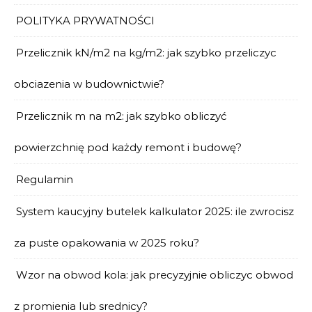
POLITYKA PRYWATNOŚCI
Przelicznik kN/m2 na kg/m2: jak szybko przeliczyc
obciazenia w budownictwie?
Przelicznik m na m2: jak szybko obliczyć
powierzchnię pod każdy remont i budowę?
Regulamin
System kaucyjny butelek kalkulator 2025: ile zwrocisz
za puste opakowania w 2025 roku?
Wzor na obwod kola: jak precyzyjnie obliczyc obwod
z promienia lub srednicy?