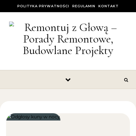
Skip to content
POLITYKA PRYWATNOŚCI
REGULAMIN
KONTAKT