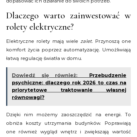
dopasować ich działanie do swoich potrzeb.
Dlaczego warto zainwestować w
rolety elektryczne?
Elektryczne rolety mają wiele
zalet
. Przynoszą one
komfort życia poprzez automatyzację. Umożliwiają
łatwą regulację światła w domu.
Dowiedź się również:
Przebudzenie
psychiczne: dlaczego rok 2026 to czas na
priorytetowe traktowanie własnej
równowagi?
Dzięki nim możemy zaoszczędzić na energii. To
obniża koszty utrzymania budynków. Poprawiają
one również wygląd wnętrz i zwiększają wartość