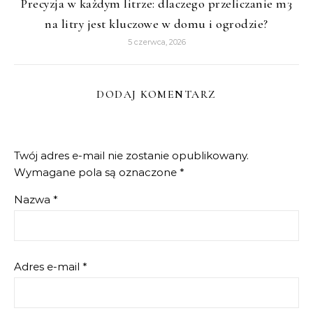
Precyzja w każdym litrze: dlaczego przeliczanie m3
na litry jest kluczowe w domu i ogrodzie?
5 czerwca, 2026
DODAJ KOMENTARZ
Twój adres e-mail nie zostanie opublikowany.
Wymagane pola są oznaczone
*
Nazwa
*
Adres e-mail
*