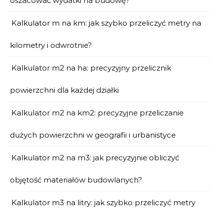
oszacować wydatki na budowę?
Kalkulator m na km: jak szybko przeliczyć metry na
kilometry i odwrotnie?
Kalkulator m2 na ha: precyzyjny przelicznik
powierzchni dla każdej działki
Kalkulator m2 na km2: precyzyjne przeliczanie
dużych powierzchni w geografii i urbanistyce
Kalkulator m2 na m3: jak precyzyjnie obliczyć
objętość materiałów budowlanych?
Kalkulator m3 na litry: jak szybko przeliczyć metry