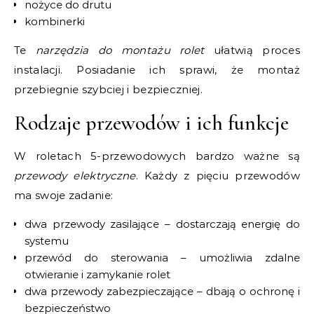
nożyce do drutu
kombinerki
Te
narzędzia do montażu rolet
ułatwią proces
instalacji. Posiadanie ich sprawi, że montaż
przebiegnie szybciej i bezpieczniej.
Rodzaje przewodów i ich funkcje
W roletach 5-przewodowych bardzo ważne są
przewody elektryczne
. Każdy z pięciu przewodów
ma swoje zadanie:
dwa przewody zasilające – dostarczają energię do
systemu
przewód do sterowania – umożliwia zdalne
otwieranie i zamykanie rolet
dwa przewody zabezpieczające – dbają o ochronę i
bezpieczeństwo