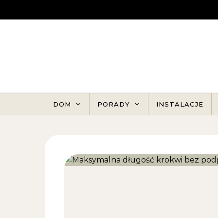
Skip to content
DOM
PORADY
INSTALACJE