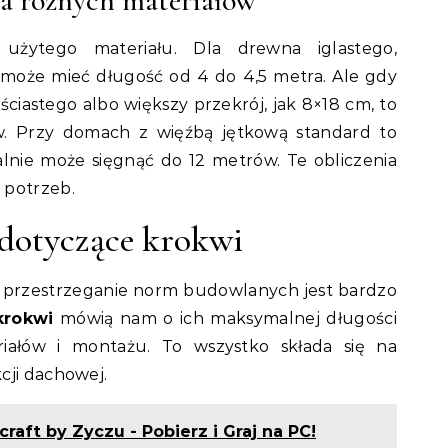
la różnych materiałów
użytego materiału. Dla drewna iglastego,
może mieć długość od 4 do 4,5 metra. Ale gdy
ciastego albo większy przekrój, jak 8×18 cm, to
. Przy domach z więźbą jętkową standard to
lnie może sięgnąć do 12 metrów. Te obliczenia
 potrzeb.
 dotyczące krokwi
 przestrzeganie norm budowlanych jest bardzo
krokwi
mówią nam o ich maksymalnej długości
iałów i montażu. To wszystko składa się na
cji dachowej.
raft by Zyczu - Pobierz i Graj na PC!