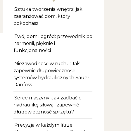
Sztuka tworzenia wnętrz: jak
zaaranżować dom, który
pokochasz
Twój dom i ogród: przewodnik po
harmonii, pięknie i
funkcjonalności
Niezawodność w ruchu: Jak
zapewnić długowieczność
systemów hydraulicznych Sauer
Danfoss
Serce maszyny: Jak zadbać o
hydraulikę siłową i zapewnić
długowieczność sprzętu?
Precyzja w każdym litrze: