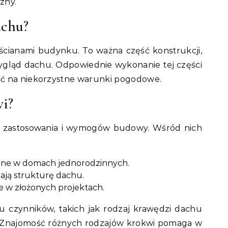
zny.
achu?
ścianami budynku. To ważna część konstrukcji,
wygląd dachu. Odpowiednie wykonanie tej części
ć na niekorzystne warunki pogodowe.
wi?
h zastosowania i wymogów budowy. Wśród nich
hne w domach jednorodzinnych.
iają strukturę dachu.
 w złożonych projektach.
u czynników, takich jak rodzaj krawędzi dachu
 Znajomość różnych rodzajów krokwi pomaga w