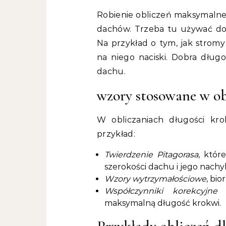
Robienie obliczeń maksymalnej
dachów. Trzeba tu używać do
Na przykład o tym, jak stromy 
na niego naciski. Dobra długo
dachu.
wzory stosowane w ob
W obliczaniach długości kr
przykład:
Twierdzenie Pitagorasa
, któr
szerokości dachu i jego nachyl
Wzory wytrzymałościowe
, bio
Współczynniki korekcyjne
d
maksymalną długość krokwi.