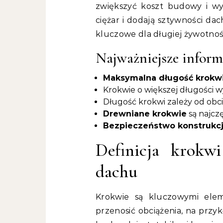
zwiększyć koszt budowy i wy
ciężar i dodają sztywności dac
kluczowe dla długiej żywotno
Najważniejsze inform
Maksymalna długość krokwi
Krokwie o większej długości
Długość krokwi zależy od obci
Drewniane krokwie
są najcz
Bezpieczeństwo konstrukcj
Definicja krokwi
dachu
Krokwie są kluczowymi ele
przenosić obciążenia, na przy