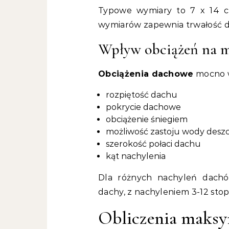
Typowe wymiary to 7 x 14 c
wymiarów zapewnia trwałość 
Wpływ obciążeń na m
Obciążenia dachowe
mocno w
rozpiętość dachu
pokrycie dachowe
obciążenie śniegiem
możliwość zastoju wody desz
szerokość połaci dachu
kąt nachylenia
Dla różnych nachyleń dachów
dachy, z nachyleniem 3-12 sto
Obliczenia maksy