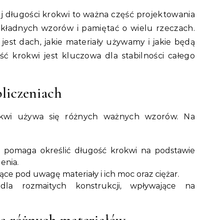
 długości krokwi to ważna część projektowania
kładnych wzorów i pamiętać o wielu rzeczach.
jest dach, jakie materiały używamy i jakie będą
ść krokwi jest kluczowa dla stabilności całego
liczeniach
okwi używa się różnych ważnych wzorów. Na
e pomaga określić długość krokwi na podstawie
enia.
rące pod uwagę materiały i ich moc oraz ciężar.
la rozmaitych konstrukcji, wpływające na