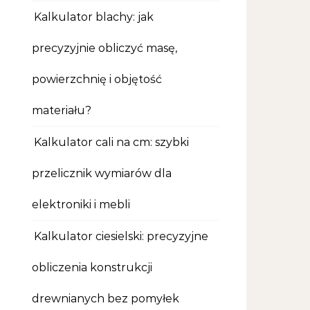
Kalkulator blachy: jak
precyzyjnie obliczyć masę,
powierzchnię i objętość
materiału?
Kalkulator cali na cm: szybki
przelicznik wymiarów dla
elektroniki i mebli
Kalkulator ciesielski: precyzyjne
obliczenia konstrukcji
drewnianych bez pomyłek