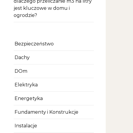
dlaczego przeliczanie m3 na litry
jest kluczowe w domu i
ogrodzie?
Bezpieczeństwo
Dachy
DOm
Elektryka
Energetyka
Fundamenty i Konstrukcje
Instalacje