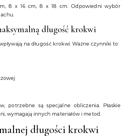
m, 8 x 16 cm, 8 x 18 cm. Odpowiedni wybór
dachu.
aksymalną długość krokwi
pływają na długość krokwi. Ważne czynniki to:
czowej
, potrzebne są specjalne obliczenia. Płaskie
pni, wymagają innych materiałów i metod.
malnej długości krokwi