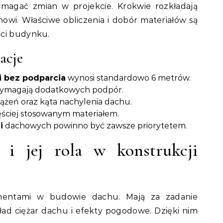
magać zmian w projekcie. Krokwie rozkładają
howi. Właściwe obliczenia i dobór materiałów są
ści budynku.
acje
 bez podparcia
wynosi standardowo 6 metrów.
 wymagają dodatkowych podpór.
ążeń oraz kąta nachylenia dachu.
ęściej stosowanym materiałem.
i
dachowych powinno być zawsze priorytetem.
 i jej rola w konstrukcji
mentami w budowie dachu. Mają za zadanie
kład ciężar dachu i efekty pogodowe. Dzięki nim