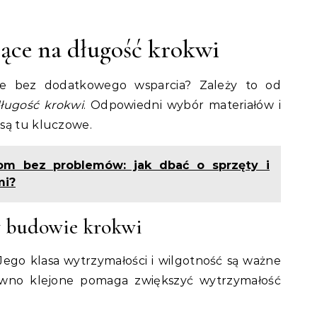
ące na długość krokwi
e bez dodatkowego wsparcia? Zależy to od
ługość krokwi
. Odpowiedni wybór materiałów i
są tu kluczowe.
om bez problemów: jak dbać o sprzęty i
mi?
w budowie krokwi
ego klasa wytrzymałości i wilgotność są ważne
ewno klejone pomaga zwiększyć wytrzymałość