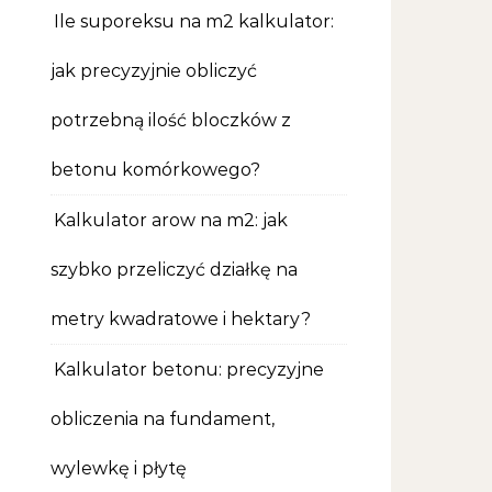
Ile suporeksu na m2 kalkulator:
jak precyzyjnie obliczyć
potrzebną ilość bloczków z
betonu komórkowego?
Kalkulator arow na m2: jak
szybko przeliczyć działkę na
metry kwadratowe i hektary?
Kalkulator betonu: precyzyjne
obliczenia na fundament,
wylewkę i płytę