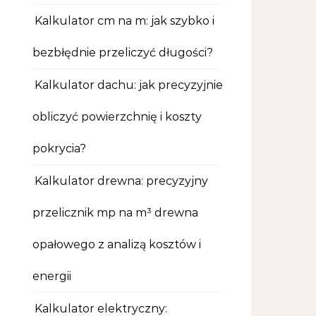
Kalkulator cm na m: jak szybko i
bezbłędnie przeliczyć długości?
Kalkulator dachu: jak precyzyjnie
obliczyć powierzchnię i koszty
pokrycia?
Kalkulator drewna: precyzyjny
przelicznik mp na m³ drewna
opałowego z analizą kosztów i
energii
Kalkulator elektryczny: