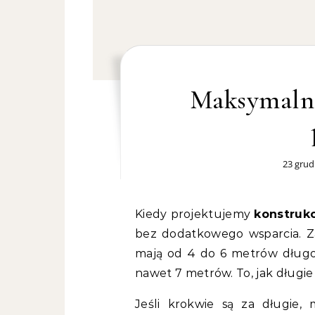
Maksymalna
23 grud
Kiedy projektujemy
konstruk
bez dodatkowego wsparcia. Z
mają od 4 do 6 metrów długo
nawet 7 metrów. To, jak długie
Jeśli krokwie są za długie,