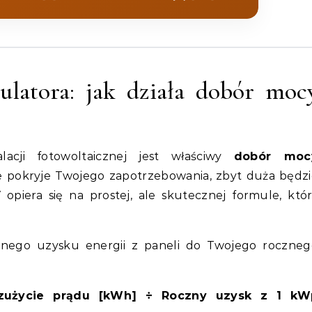
ulatora: jak działa dobór moc
lacji fotowoltaicznej jest właściwy
dobór moc
nie pokryje Twojego zapotrzebowania, zbyt duża będz
V
opiera się na prostej, ale skutecznej formule, któ
nego uzysku energii z paneli do Twojego roczneg
 zużycie prądu [kWh] ÷ Roczny uzysk z 1 kW