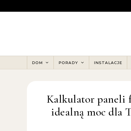
Skip to content
DOM
PORADY
INSTALACJE
Kalkulator paneli 
idealną moc dla 