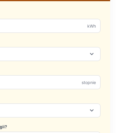
kWh
stopnie
gii?