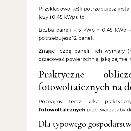
Przykładowo, jeśli potrzebujesz ins
(czyli 0,45 kWp), to:
Liczba paneli = 5 kWp ÷ 0,45 kWp = 
potrzebujesz 12 paneli.
Znając liczbę paneli i ich wymiary
oszacować powierzchnię, jaką zajmie i
Praktyczne obli
fotowoltaicznych na d
Poznajmy teraz kilka praktycz
fotowoltaicznych
przetwarza, aby d
Dla typowego gospodarstwa