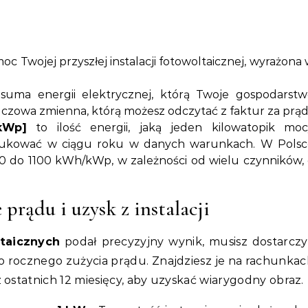
c Twojej przyszłej instalacji fotowoltaicznej, wyrażona
suma energii elektrycznej, którą Twoje gospodarstw
zowa zmienna, którą możesz odczytać z faktur za prąd
kWp]
to ilość energii, jaką jeden kilowatopik moc
rodukować w ciągu roku w danych warunkach. W Polsc
00 do 1100 kWh/kWp, w zależności od wielu czynników,
prądu i uzysk z instalacji
ltaicznych
podał precyzyjny wynik, musisz dostarczy
o rocznego zużycia prądu. Znajdziesz je na rachunka
 ostatnich 12 miesięcy, aby uzyskać wiarygodny obraz.