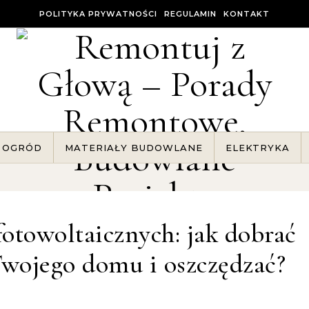
POLITYKA PRYWATNOŚCI
REGULAMIN
KONTAKT
OGRÓD
MATERIAŁY BUDOWLANE
ELEKTRYKA
fotowoltaicznych: jak dobrać
Twojego domu i oszczędzać?