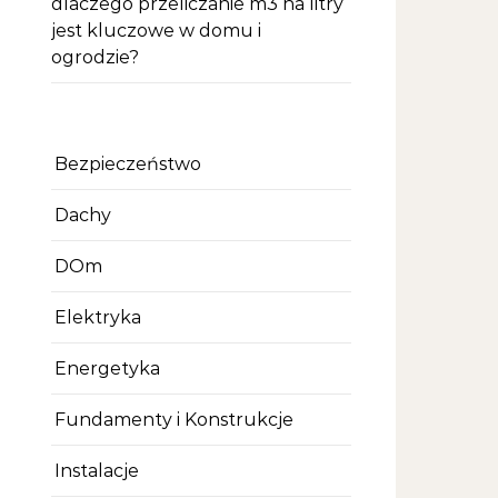
dlaczego przeliczanie m3 na litry
jest kluczowe w domu i
ogrodzie?
Bezpieczeństwo
Dachy
DOm
Elektryka
Energetyka
Fundamenty i Konstrukcje
Instalacje