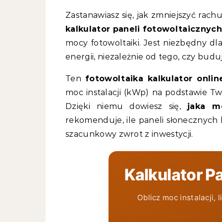
Zastanawiasz się, jak zmniejszyć rac
kalkulator paneli fotowoltaicznych
mocy fotowoltaiki. Jest niezbędny dl
energii, niezależnie od tego, czy bud
Ten
fotowoltaika kalkulator onlin
moc instalacji (kWp) na podstawie 
Dzięki niemu dowiesz się,
jaka m
rekomenduje, ile paneli słonecznych b
szacunkowy zwrot z inwestycji.
Kalkulator P
Oblicz moc instalacji, 