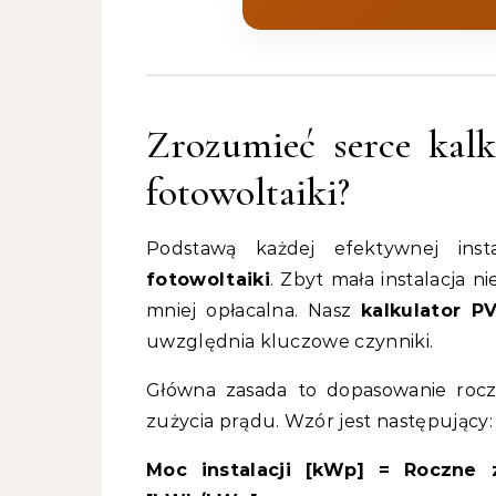
Zrozumieć serce kalk
fotowoltaiki?
Podstawą każdej efektywnej insta
fotowoltaiki
. Zbyt mała instalacja 
mniej opłacalna. Nasz
kalkulator P
uwzględnia kluczowe czynniki.
Główna zasada to dopasowanie rocz
zużycia prądu. Wzór jest następujący:
Moc instalacji [kWp] = Roczne