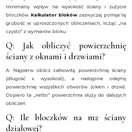
minimalny wpływ na wysokość ściany i zużycie
bloczków.
Kalkulator bloków
zazwyczaj pomija tę
grubość w uproszczonych obliczeniach, licząc „na
czysto” z wymiarów bloku.
Q: Jak obliczyć powierzchnię
ściany z oknami i drzwiami?
A: Najpierw oblicz całkowitą powierzchnię ściany
(długość x wysokość), a następnie odejmij
powierzchnię wszystkich otworów (okien i drzwi).
Dopiero ta „netto” powierzchnia służy do dalszych
obliczeń.
Q: Ile bloczków na m2 ściany
działowej?