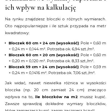
ich wpływ na kalkulację
Na rynku znajdziesz bloczki o różnych wymiarach.
Oto najpopularniejsze i ile sztuk przypada na metr
kwadratowy:
Bloczek 60 cm × 24 cm (wysokość)
: Pole = 0,60 m
× 0,24 m = 0,144 m². Potrzeba ok. 6,94 szt./m².
Bloczek 60 cm × 20 cm (wysokość)
: Pole = 0,60 m
× 0,20 m = 0,120 m². Potrzeba ok. 8,33 szt./m².
Bloczek 59 cm × 24 cm (wysokość)
: Pole = 0,59 m
× 0,24 m = 0,1416 m². Potrzeba ok. 7,06 szt./m².
Jak widać, nawet niewielka różnica w wysokości
bloczka (np. 20 cm zamiast 24 cm) znacząco
wpływa na to,
ile bloczków na m2
musisz kupić.
Zawsze sprawdzaj dokładne wymiary bloczków,
które zamierzasz kupić, zanim zaczniesz liczyć!