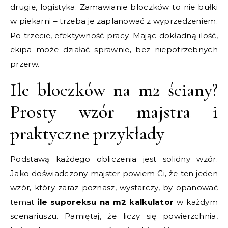
drugie, logistyka. Zamawianie bloczków to nie bułki
w piekarni – trzeba je zaplanować z wyprzedzeniem.
Po trzecie, efektywność pracy. Mając dokładną ilość,
ekipa może działać sprawnie, bez niepotrzebnych
przerw.
Ile bloczków na m2 ściany?
Prosty wzór majstra i
praktyczne przykłady
Podstawą każdego obliczenia jest solidny wzór.
Jako doświadczony majster powiem Ci, że ten jeden
wzór, który zaraz poznasz, wystarczy, by opanować
temat
ile suporeksu na m2 kalkulator
w każdym
scenariuszu. Pamiętaj, że liczy się powierzchnia,