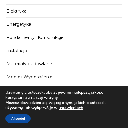
Elektryka
Energetyka
Fundamenty i Konstrukcje
Instalacje
Materiały budowlane
Meble i Wyposażenie
Ogród
Używamy ciasteczek, aby zapewnić najlepszą jakość
korzystania z naszej witryny.
Możesz dowiedzieć się więcej o tym, jakich ciasteczek
Ogrzewanie
używamy, lub wyłączyć je w
ustawieniach
.
Porady
Akceptuj