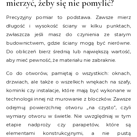
mierzyć, żeby się nie pomylić?
Precyzyjny pomiar to podstawa. Zawsze mierz
długość i wysokość ściany w kilku punktach,
zwłaszcza jeśli masz do czynienia ze starym
budownictwem, gdzie ściany mogą być nierówne.
Do obliczeń bierz średnią lub największą wartość,
aby mieć pewność, że materiału nie zabraknie.
Co do otworów, pamiętaj o wszystkich: oknach,
drzwiach, ale także o wszelkich wnękach na szafy,
kominki czy instalacje, które mają być wykonane w
technologii innej niż murowanie z bloczków. Zawsze
odejmuj powierzchnię otworu „na czysto”, czyli
wymiary otworu w świetle. Nie uwzględniaj w tym
etapie nadproży czy parapetów, które są
elementami konstrukcyjnymi, a nie pustą