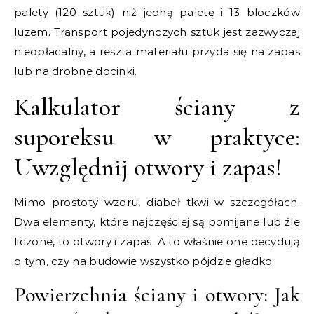
palety (120 sztuk) niż jedną paletę i 13 bloczków
luzem. Transport pojedynczych sztuk jest zazwyczaj
nieopłacalny, a reszta materiału przyda się na zapas
lub na drobne docinki.
Kalkulator ściany z
suporeksu w praktyce:
Uwzględnij otwory i zapas!
Mimo prostoty wzoru, diabeł tkwi w szczegółach.
Dwa elementy, które najczęściej są pomijane lub źle
liczone, to otwory i zapas. A to właśnie one decydują
o tym, czy na budowie wszystko pójdzie gładko.
Powierzchnia ściany i otwory: Jak