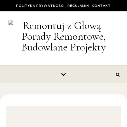
Skip to content
POLITYKA PRYWATNOŚCI
REGULAMIN
KONTAKT