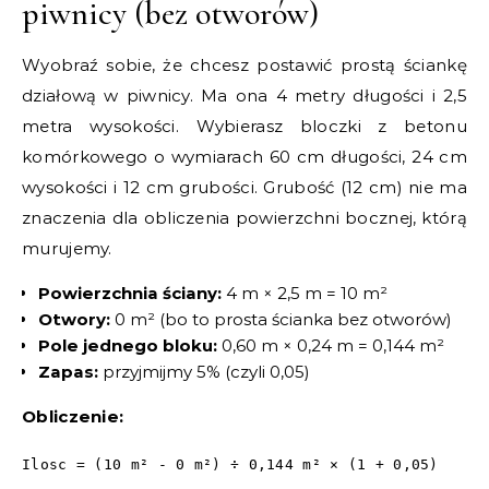
piwnicy (bez otworów)
Wyobraź sobie, że chcesz postawić prostą ściankę
działową w piwnicy. Ma ona 4 metry długości i 2,5
metra wysokości. Wybierasz bloczki z betonu
komórkowego o wymiarach 60 cm długości, 24 cm
wysokości i 12 cm grubości. Grubość (12 cm) nie ma
znaczenia dla obliczenia powierzchni bocznej, którą
murujemy.
Powierzchnia ściany:
4 m × 2,5 m = 10 m²
Otwory:
0 m² (bo to prosta ścianka bez otworów)
Pole jednego bloku:
0,60 m × 0,24 m = 0,144 m²
Zapas:
przyjmijmy 5% (czyli 0,05)
Obliczenie:
Ilosc = (10 m² - 0 m²) ÷ 0,144 m² × (1 + 0,05)