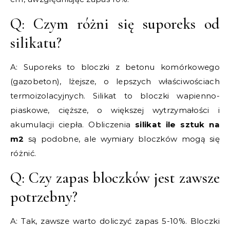
Q: Czym różni się suporeks od
silikatu?
A: Suporeks to bloczki z betonu komórkowego
(gazobeton), lżejsze, o lepszych właściwościach
termoizolacyjnych. Silikat to bloczki wapienno-
piaskowe, cięższe, o większej wytrzymałości i
akumulacji ciepła. Obliczenia
silikat ile sztuk na
m2
są podobne, ale wymiary bloczków mogą się
różnić.
Q: Czy zapas bloczków jest zawsze
potrzebny?
A: Tak, zawsze warto doliczyć zapas 5-10%. Bloczki