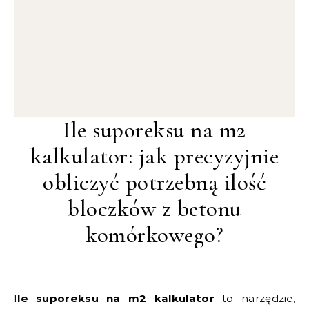
Ile suporeksu na m2
kalkulator: jak precyzyjnie
obliczyć potrzebną ilość
bloczków z betonu
komórkowego?
Ile suporeksu na m2 kalkulator
to narzędzie,