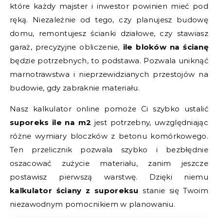
które każdy majster i inwestor powinien mieć pod
ręką. Niezależnie od tego, czy planujesz budowę
domu, remontujesz ścianki działowe, czy stawiasz
garaż, precyzyjne obliczenie,
ile bloków na ścianę
będzie potrzebnych, to podstawa. Pozwala uniknąć
marnotrawstwa i nieprzewidzianych przestojów na
budowie, gdy zabraknie materiału.
Nasz kalkulator online pomoże Ci szybko ustalić
suporeks ile na m2
jest potrzebny, uwzględniając
różne wymiary bloczków z betonu komórkowego.
Ten przelicznik pozwala szybko i bezbłędnie
oszacować zużycie materiału, zanim jeszcze
postawisz pierwszą warstwę. Dzięki niemu
kalkulator ściany z suporeksu
stanie się Twoim
niezawodnym pomocnikiem w planowaniu.