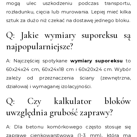
mogą ulec uszkodzeniu podczas transportu,
rozładunku, cięcia lub murowania. Lepiej mieć kilka
sztuk za dużo niż czekać na dostawę jednego bloku.
Q: Jakie wymiary suporeksu są
najpopularniejsze?
A: Najczęściej spotykane
wymiary suporeksu
to
60x24x24 cm, 60x24x18 cm i 60x20x24 cm. Wybór
zależy od przeznaczenia ściany (zewnętrzna,
działowa) i wymaganej izolacyjności.
Q: Czy kalkulator bloków
uwzględnia grubość zaprawy?
A: Dla betonu komórkowego często stosuje się
zaprawę cienkowarstwową (1-3 mm), która ma