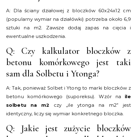
A: Dla ściany działowej z bloczków 60x24x12 cm
(popularny wymiar na działówki) potrzeba około 6,9
sztuki na m2. Zawsze dodaj zapas na cięcia i
ewentualne uszkodzenia.
Q: Czy kalkulator bloczków z
betonu komórkowego jest taki
sam dla Solbetu i Ytonga?
A: Tak, ponieważ Solbet i Ytong to marki bloczków z
betonu komórkowego (suporeksu). Wzór na
ile
solbetu na m2
czy „ile ytonga na m2” jest
identyczny, liczy się wymiar konkretnego bloczka.
Q: Jakie jest zużycie bloczków