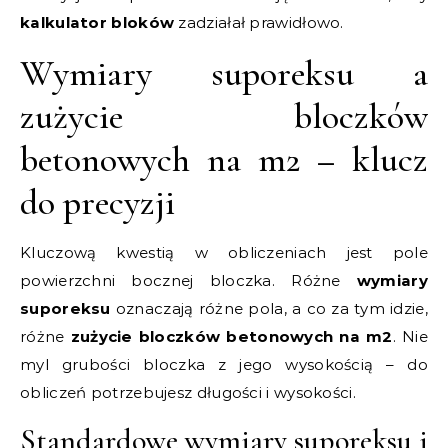
kalkulator bloków
zadziałał prawidłowo.
Wymiary suporeksu a
zużycie bloczków
betonowych na m2 – klucz
do precyzji
Kluczową kwestią w obliczeniach jest pole
powierzchni bocznej bloczka. Różne
wymiary
suporeksu
oznaczają różne pola, a co za tym idzie,
różne
zużycie bloczków betonowych na m2
. Nie
myl grubości bloczka z jego wysokością – do
obliczeń potrzebujesz długości i wysokości.
Standardowe wymiary suporeksu i