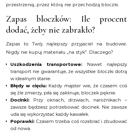
przestrzenią, przez którą nie przechodzą bloczki.
Zapas bloczków: Ile procent
dodać, żeby nie zabrakło?
Zapas to Twój najlepszy przyjaciel na budowie.
Nigdy nie kupuj materiału „na styk”. Dlaczego?
Uszkodzenia transportowe:
Nawet najlepszy
transport nie gwarantuje, że wszystkie bloczki dotrą
w idealnym stanie.
Błędy w cięciu:
Każdy majster wie, że czasem coś
się źle zmierzy, piła się zaklinuje, bloczek pęknie.
Docinki:
Przy oknach, drzwiach, narożnikach –
zawsze będziesz potrzebować docinek. Nie zawsze
uda się wykorzystać każdy kawałek.
Poprawki:
Czasem trzeba coś rozebrać i zbudować
od nowa.