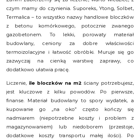
czym mamy do czynienia. Suporeks, Ytong, Solbet,
Termalica – to wszystko nazwy handlowe bloczków
z betonu komórkowego, potocznie zwanego
gazobetonem. To lekki, porowaty materiał
budowlany, ceniony za dobre właściwości
termoizolacyjne i łatwość obróbki. Muruje się go
zazwyczaj na cienką warstwę zaprawy, co
dodatkowo ułatwia pracę.
Liczenie,
ile bloczków na m2
ściany potrzebujesz,
jest kluczowe z kilku powodów. Po pierwsze,
finanse. Materiał budowlany to spory wydatek, a
kupowanie go „na oko” często kończy się
nadmiarem (niepotrzebne koszty i problem z
magazynowaniem) lub niedoborem (przestoje,
dodatkowe koszty transportu małej ilości). Po