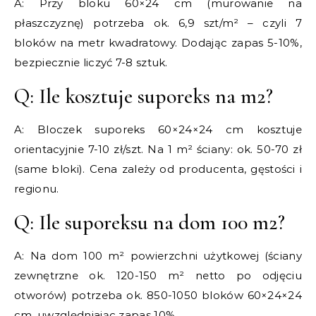
A: Przy bloku 60×24 cm (murowanie na
płaszczyznę) potrzeba ok. 6,9 szt/m² – czyli 7
bloków na metr kwadratowy. Dodając zapas 5-10%,
bezpiecznie liczyć 7-8 sztuk.
Q: Ile kosztuje suporeks na m2?
A: Bloczek suporeks 60×24×24 cm kosztuje
orientacyjnie 7-10 zł/szt. Na 1 m² ściany: ok. 50-70 zł
(same bloki). Cena zależy od producenta, gęstości i
regionu.
Q: Ile suporeksu na dom 100 m2?
A: Na dom 100 m² powierzchni użytkowej (ściany
zewnętrzne ok. 120-150 m² netto po odjęciu
otworów) potrzeba ok. 850-1050 bloków 60×24×24
cm, uwzględniając zapas 10%.