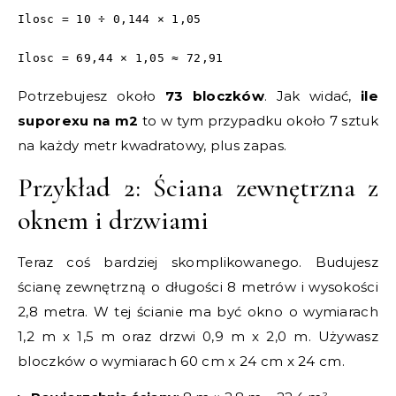
Ilosc = 10 ÷ 0,144 × 1,05
Ilosc = 69,44 × 1,05 ≈ 72,91
Potrzebujesz około
73 bloczków
. Jak widać,
ile
suporexu na m2
to w tym przypadku około 7 sztuk
na każdy metr kwadratowy, plus zapas.
Przykład 2: Ściana zewnętrzna z
oknem i drzwiami
Teraz coś bardziej skomplikowanego. Budujesz
ścianę zewnętrzną o długości 8 metrów i wysokości
2,8 metra. W tej ścianie ma być okno o wymiarach
1,2 m x 1,5 m oraz drzwi 0,9 m x 2,0 m. Używasz
bloczków o wymiarach 60 cm x 24 cm x 24 cm.