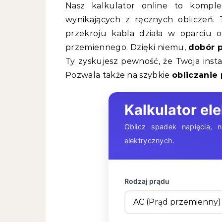
Nasz kalkulator online to komple
wynikających z ręcznych obliczeń.
przekroju kabla działa w oparciu 
przemiennego. Dzięki niemu,
dobór 
Ty zyskujesz pewność, że Twoja insta
Pozwala także na szybkie
obliczanie 
Kalkulator el
Oblicz spadek napięcia, na
elektrycznych.
Rodzaj prądu