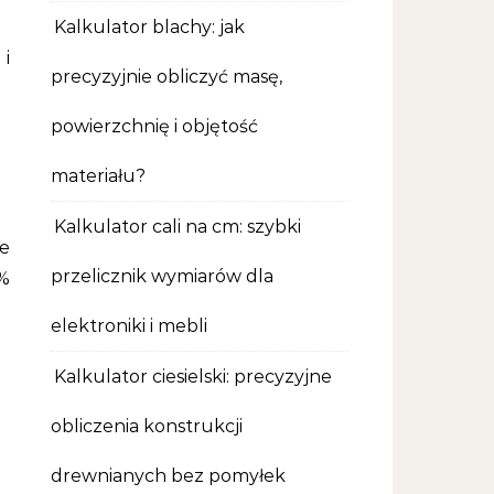
Kalkulator blachy: jak
i
precyzyjnie obliczyć masę,
powierzchnię i objętość
materiału?
Kalkulator cali na cm: szybki
e
przelicznik wymiarów dla
3%
elektroniki i mebli
Kalkulator ciesielski: precyzyjne
obliczenia konstrukcji
drewnianych bez pomyłek