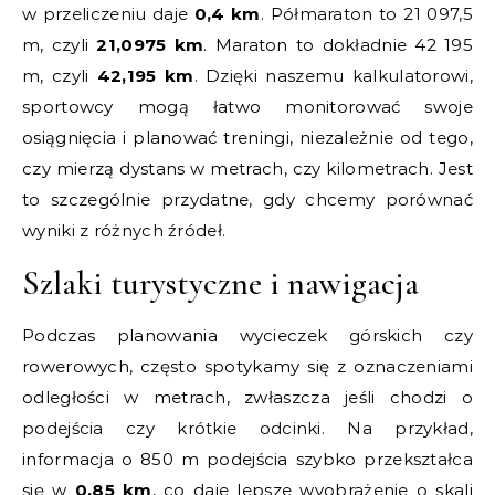
w przeliczeniu daje
0,4 km
. Półmaraton to 21 097,5
m, czyli
21,0975 km
. Maraton to dokładnie 42 195
m, czyli
42,195 km
. Dzięki naszemu kalkulatorowi,
sportowcy mogą łatwo monitorować swoje
osiągnięcia i planować treningi, niezależnie od tego,
czy mierzą dystans w metrach, czy kilometrach. Jest
to szczególnie przydatne, gdy chcemy porównać
wyniki z różnych źródeł.
Szlaki turystyczne i nawigacja
Podczas planowania wycieczek górskich czy
rowerowych, często spotykamy się z oznaczeniami
odległości w metrach, zwłaszcza jeśli chodzi o
podejścia czy krótkie odcinki. Na przykład,
informacja o 850 m podejścia szybko przekształca
się w
0,85 km
, co daje lepsze wyobrażenie o skali