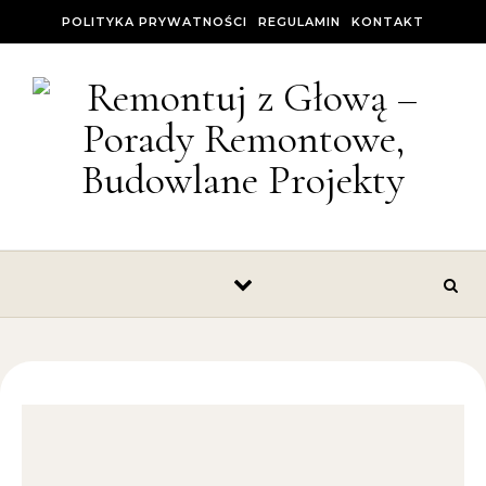
Skip to content
POLITYKA PRYWATNOŚCI
REGULAMIN
KONTAKT