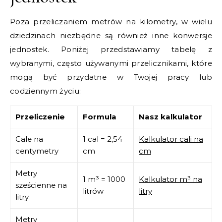
Poza przeliczaniem metrów na kilometry, w wielu
dziedzinach niezbędne są również inne konwersje
jednostek. Poniżej przedstawiamy tabelę z
wybranymi, często używanymi przelicznikami, które
mogą być przydatne w Twojej pracy lub
codziennym życiu:
Przeliczenie
Formula
Nasz kalkulator
Cale na
1 cal = 2,54
Kalkulator cali na
centymetry
cm
cm
Metry
1 m³ = 1000
Kalkulator m³ na
sześcienne na
litrów
litry
litry
Metry