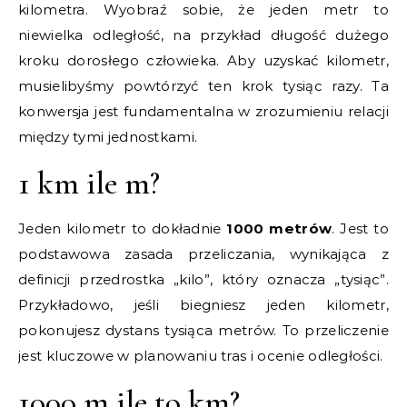
kilometra. Wyobraź sobie, że jeden metr to
niewielka odległość, na przykład długość dużego
kroku dorosłego człowieka. Aby uzyskać kilometr,
musielibyśmy powtórzyć ten krok tysiąc razy. Ta
konwersja jest fundamentalna w zrozumieniu relacji
między tymi jednostkami.
1 km ile m?
Jeden kilometr to dokładnie
1000 metrów
. Jest to
podstawowa zasada przeliczania, wynikająca z
definicji przedrostka „kilo”, który oznacza „tysiąc”.
Przykładowo, jeśli biegniesz jeden kilometr,
pokonujesz dystans tysiąca metrów. To przeliczenie
jest kluczowe w planowaniu tras i ocenie odległości.
1000 m ile to km?