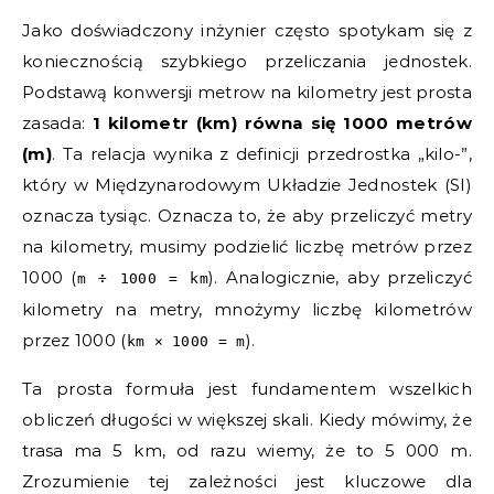
Jako doświadczony inżynier często spotykam się z
koniecznością szybkiego przeliczania jednostek.
Podstawą konwersji metrow na kilometry jest prosta
zasada:
1 kilometr (km) równa się 1000 metrów
(m)
. Ta relacja wynika z definicji przedrostka „kilo-”,
który w Międzynarodowym Układzie Jednostek (SI)
oznacza tysiąc. Oznacza to, że aby przeliczyć metry
na kilometry, musimy podzielić liczbę metrów przez
1000 (
). Analogicznie, aby przeliczyć
m ÷ 1000 = km
kilometry na metry, mnożymy liczbę kilometrów
przez 1000 (
).
km × 1000 = m
Ta prosta formuła jest fundamentem wszelkich
obliczeń długości w większej skali. Kiedy mówimy, że
trasa ma 5 km, od razu wiemy, że to 5 000 m.
Zrozumienie tej zależności jest kluczowe dla