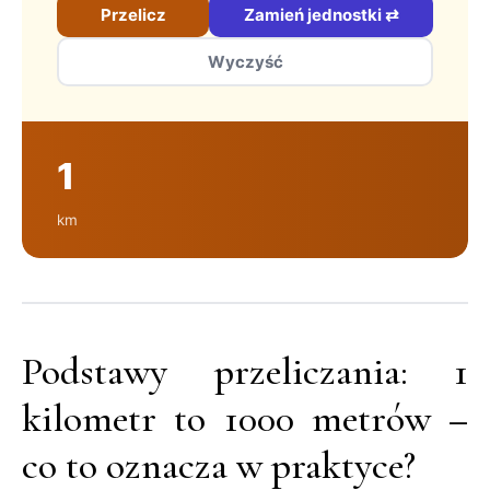
Przelicz
Zamień jednostki ⇄
Wyczyść
1
km
Podstawy przeliczania: 1
kilometr to 1000 metrów –
co to oznacza w praktyce?