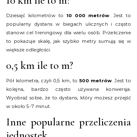
10 km ile to m?
Dziesięć kilometrów to
10 000 metrów
. Jest to
popularny dystans w biegach ulicznych i często
stanowi cel treningowy dla wielu osób. Przeliczenie
to pokazuje skalę, jak szybko metry sumują się w
większe odległości.
0,5 km ile to m?
Pół kilometra, czyli 0,5 km, to
500 metrów
. Jest to
kolejna, bardzo często używana konwersja.
Wyobraź sobie, że to dystans, który możesz przejść
w około 5-7 minut.
Inne popularne przeliczenia
jednostek