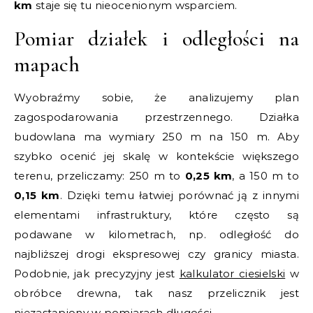
km
staje się tu nieocenionym wsparciem.
Pomiar działek i odległości na
mapach
Wyobraźmy sobie, że analizujemy plan
zagospodarowania przestrzennego. Działka
budowlana ma wymiary 250 m na 150 m. Aby
szybko ocenić jej skalę w kontekście większego
terenu, przeliczamy: 250 m to
0,25 km
, a 150 m to
0,15 km
. Dzięki temu łatwiej porównać ją z innymi
elementami infrastruktury, które często są
podawane w kilometrach, np. odległość do
najbliższej drogi ekspresowej czy granicy miasta.
Podobnie, jak precyzyjny jest
kalkulator ciesielski
w
obróbce drewna, tak nasz przelicznik jest
niezastąpiony w pomiarach długości.