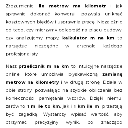
Zrozumienie,
ile metrow ma kilometr
i jak
sprawnie dokonać konwersji, pozwala uniknąć
kosztownych błędów i usprawnia pracę. Niezależnie
od tego, czy mierzymy odległość na placu budowy,
czy analizujemy mapy,
kalkulator m na km
to
narzędzie niezbędne w arsenale każdego
profesjonalisty.
Nasz
przelicznik m na km
to intuicyjne narzędzie
online, które umożliwia błyskawiczną
zamianę
metrow na kilometry
i w drugą stronę. Działa w
obie strony, pozwalając na szybkie obliczenia bez
konieczności pamiętania wzorów. Dzięki niemu,
zarówno
1 m ile to km
, jak i
1 km ile m
, przestają
być zagadką. Wystarczy wpisać wartość, aby
otrzymać precyzyjny wynik, co znacząco