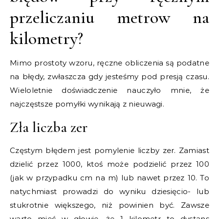
przeliczaniu metrow na
kilometry?
Mimo prostoty wzoru, ręczne obliczenia są podatne
na błędy, zwłaszcza gdy jesteśmy pod presją czasu.
Wieloletnie doświadczenie nauczyło mnie, że
najczęstsze pomyłki wynikają z nieuwagi.
Zła liczba zer
Częstym błędem jest pomylenie liczby zer. Zamiast
dzielić przez 1000, ktoś może podzielić przez 100
(jak w przypadku cm na m) lub nawet przez 10. To
natychmiast prowadzi do wyniku dziesięcio- lub
stukrotnie większego, niż powinien być. Zawsze
warto mieć w głowie, że 1 kilometr to dystans