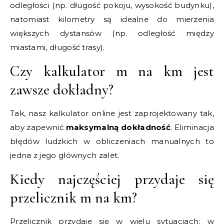
odległości (np. długość pokoju, wysokość budynku),
natomiast kilometry są idealne do mierzenia
większych dystansów (np. odległość między
miastami, długość trasy).
Czy kalkulator m na km jest
zawsze dokładny?
Tak, nasz kalkulator online jest zaprojektowany tak,
aby zapewnić
maksymalną dokładność
. Eliminacja
błędów ludzkich w obliczeniach manualnych to
jedna z jego głównych zalet.
Kiedy najczęściej przydaje się
przelicznik m na km?
Przelicznik przydaje się w wielu sytuacjach: w