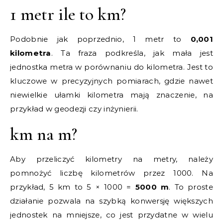
1 metr ile to km?
Podobnie jak poprzednio, 1 metr to
0,001
kilometra
. Ta fraza podkreśla, jak mała jest
jednostka metra w porównaniu do kilometra. Jest to
kluczowe w precyzyjnych pomiarach, gdzie nawet
niewielkie ułamki kilometra mają znaczenie, na
przykład w geodezji czy inżynierii.
km na m?
Aby przeliczyć kilometry na metry, należy
pomnożyć liczbę kilometrów przez 1000. Na
przykład, 5 km to 5 × 1000 =
5000 m
. To proste
działanie pozwala na szybką konwersję większych
jednostek na mniejsze, co jest przydatne w wielu