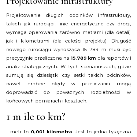
Projektowanie infrastruktury
Projektowanie długich odcinków infrastruktury,
takich jak rurociągi, linie energetyczne czy drogi,
wymaga operowania zarówno metrami (dla detali)
jak i kilometrami (dla całości projektu). Długość
nowego rurociągu wynosząca 15 789 m musi być
precyzyjnie przeliczona na
15,789 km
dla raportów i
analiz strategicznych. W tych scenariuszach, gdzie
sumują się dziesiątki czy setki takich odcinków,
nawet drobne błędy w przeliczaniu mogą
doprowadzić do poważnych rozbieżności w
końcowych pomiarach i kosztach.
1 m ile to km?
1 metr to
0,001 kilometra
. Jest to jedna tysięczna