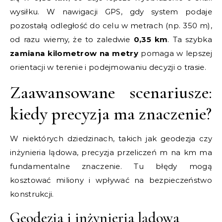
wysiłku. W nawigacji GPS, gdy system podaje
pozostałą odległość do celu w metrach (np. 350 m),
od razu wiemy, że to zaledwie
0,35 km
. Ta szybka
zamiana kilometrow na metry
pomaga w lepszej
orientacji w terenie i podejmowaniu decyzji o trasie.
Zaawansowane scenariusze:
kiedy precyzja ma znaczenie?
W niektórych dziedzinach, takich jak geodezja czy
inżynieria lądowa, precyzja przeliczeń m na km ma
fundamentalne znaczenie. Tu błędy mogą
kosztować miliony i wpływać na bezpieczeństwo
konstrukcji.
Geodezja i inżynieria lądowa