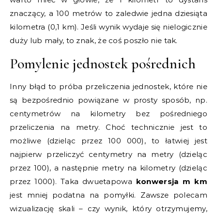
znaczący, a 100 metrów to zaledwie jedna dziesiąta
kilometra (0,1 km). Jeśli wynik wydaje się nielogicznie
duży lub mały, to znak, że coś poszło nie tak.
Pomylenie jednostek pośrednich
Inny błąd to próba przeliczenia jednostek, które nie
są bezpośrednio powiązane w prosty sposób, np.
centymetrów na kilometry bez pośredniego
przeliczenia na metry. Choć technicznie jest to
możliwe (dzieląc przez 100 000), to łatwiej jest
najpierw przeliczyć centymetry na metry (dzieląc
przez 100), a następnie metry na kilometry (dzieląc
przez 1000). Taka dwuetapowa
konwersja m km
jest mniej podatna na pomyłki. Zawsze polecam
wizualizację skali – czy wynik, który otrzymujemy,