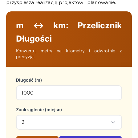
przyspiesza realizację projektów i planowanie.
m ↔ km: Przelicznik
Długości
Konwertuj metry na kilometry i odwrotnie z
precyzją.
Długość (m)
Zaokrąglenie (miejsc)