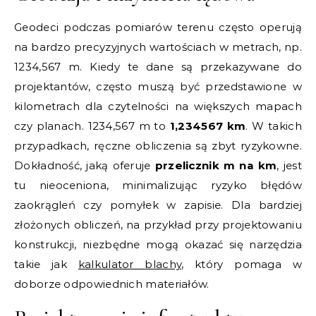
Geodeci podczas pomiarów terenu często operują
na bardzo precyzyjnych wartościach w metrach, np.
1234,567 m. Kiedy te dane są przekazywane do
projektantów, często muszą być przedstawione w
kilometrach dla czytelności na większych mapach
czy planach. 1234,567 m to
1,234567 km
. W takich
przypadkach, ręczne obliczenia są zbyt ryzykowne.
Dokładność, jaką oferuje
przelicznik m na km
, jest
tu nieoceniona, minimalizując ryzyko błędów
zaokrągleń czy pomyłek w zapisie. Dla bardziej
złożonych obliczeń, na przykład przy projektowaniu
konstrukcji, niezbędne mogą okazać się narzędzia
takie jak
kalkulator blachy
, który pomaga w
doborze odpowiednich materiałów.