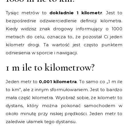
Tysiąc metrów to
dokładnie 1 kilometr
. Jest to
bezpośrednie odzwierciedlenie definicji kilometra.
Kiedy widzisz znak drogowy informujący o 1000
metrach do celu, oznacza to, że pozostał Ci jeden
kilometr drogi. Ta wartość jest często punktem
odniesienia w sporcie i nawigacji.
1 m ile to kilometrow?
Jeden metr to
0,001 kilometra
. To samo co „1 m ile
to km”, ale z innym sformułowaniem. Jest to bardzo
mała część kilometra. Wyobraź sobie, że kilometr to
dystans, który można pokonać samochodem w
około minutę przy niskiej prędkości. Jeden metr to
zaledwie ułamek tego dystansu.