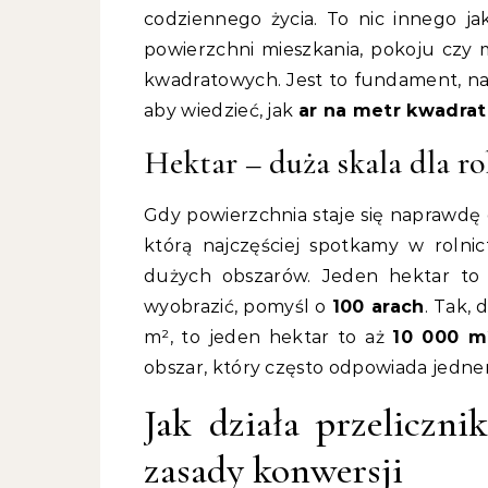
codziennego życia. To nic innego j
powierzchni mieszkania, pokoju czy
kwadratowych. Jest to fundament, na k
aby wiedzieć, jak
ar na metr kwadra
Hektar – duża skala dla r
Gdy powierzchnia staje się naprawdę
którą najczęściej spotkamy w rolni
dużych obszarów. Jeden hektar to 
wyobrazić, pomyśl o
100 arach
. Tak, 
m², to jeden hektar to aż
10 000 m
obszar, który często odpowiada jed
Jak działa przeliczn
zasady konwersji