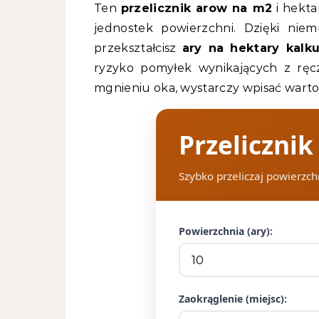
Ten
przelicznik arow na m2
i hekta
jednostek powierzchni. Dzięki nie
przekształcisz
ary na hektary kalku
ryzyko pomyłek wynikających z ręc
mgnieniu oka, wystarczy wpisać warto
Przelicznik
Szybko przeliczaj powierzchn
Powierzchnia (ary):
Zaokrąglenie (miejsc):