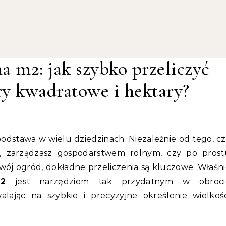
a m2: jak szybko przeliczyć
ry kwadratowe i hektary?
j, zarządzasz gospodarstwem rolnym, czy po prost
Twój ogród, dokładne przeliczenia są kluczowe. Właśn
2
jest narzędziem tak przydatnym w obroci
alając na szybkie i precyzyjne określenie wielkoś