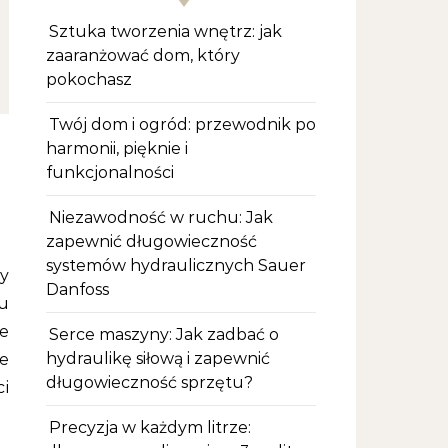
Sztuka tworzenia wnętrz: jak
zaaranżować dom, który
pokochasz
Twój dom i ogród: przewodnik po
harmonii, pięknie i
funkcjonalności
Niezawodność w ruchu: Jak
zapewnić długowieczność
systemów hydraulicznych Sauer
Danfoss
u
ie
Serce maszyny: Jak zadbać o
hydraulikę siłową i zapewnić
e
długowieczność sprzętu?
ci
Precyzja w każdym litrze: