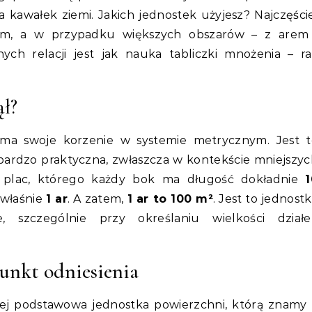
 kawałek ziemi. Jakich jednostek użyjesz? Najczęści
ym, a w przypadku większych obszarów – z arem 
ch relacji jest jak nauka tabliczki mnożenia – ra
ął?
 ma swoje korzenie w systemie metrycznym. Jest t
 bardzo praktyczna, zwłaszcza w kontekście mniejszy
y plac, którego każdy bok ma długość dokładnie
1
 właśnie
1 ar
. A zatem,
1 ar to 100 m²
. Jest to jednost
 szczególnie przy określaniu wielkości działe
unkt odniesienia
ej podstawowa jednostka powierzchni, którą znamy 