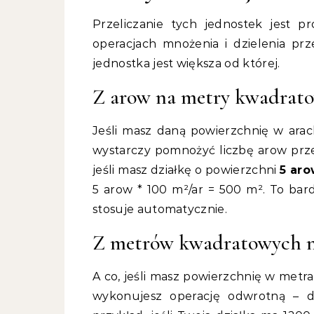
Przeliczanie tych jednostek jest pr
operacjach mnożenia i dzielenia prz
jednostka jest większa od której.
Z arow na metry kwadrato
Jeśli masz daną powierzchnię w arac
wystarczy pomnożyć liczbę arow prze
jeśli masz działkę o powierzchni
5 ar
5 arow * 100 m²/ar = 500 m². To bar
stosuje automatycznie.
Z metrów kwadratowych na 
A co, jeśli masz powierzchnię w metr
wykonujesz operację odwrotną – d