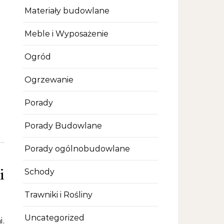
Materiały budowlane
Meble i Wyposażenie
Ogród
Ogrzewanie
Porady
Porady Budowlane
Porady ogólnobudowlane
i
Schody
Trawniki i Rośliny
Uncategorized
i.