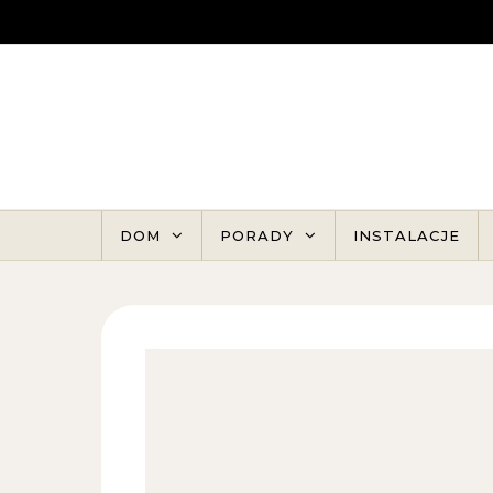
Skip to content
DOM
PORADY
INSTALACJE