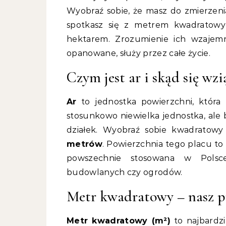
Wyobraź sobie, że masz do zmierzenia
spotkasz się z metrem kwadratow
hektarem. Zrozumienie ich wzajemny
opanowane, służy przez całe życie.
Czym jest ar i skąd się wzi
Ar
to jednostka powierzchni, która
stosunkowo niewielka jednostka, ale
działek. Wyobraź sobie kwadratow
metrów
. Powierzchnia tego placu to
powszechnie stosowana w Polsce,
budowlanych czy ogrodów.
Metr kwadratowy – nasz p
Metr kwadratowy (m²)
to najbardzi