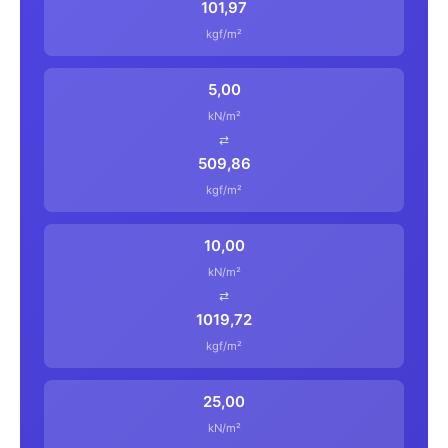
101,97
kgf/m²
5,00
kN/m²
⇄
509,86
kgf/m²
10,00
kN/m²
⇄
1019,72
kgf/m²
25,00
kN/m²