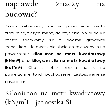
naprawde znaczy na
budowie?
Zanim zabierzemy sie za przeliczanie, warto
zrozumiec, z czym mamy do czynienia. Na budowie
czesto spotykamy sie z dwoma glownymi
jednostkami do okreslania obciazen rozlozonych na
powierzchni:
kiloniuton na metr kwadratowy
(kN/m²)
oraz
kilogram-siła na metr kwadratowy
(kgf/m²)
. Chociaz obie opisuja nacisk na
powierzchnie, to ich pochodzenie i zastosowanie sa
nieco inne.
Kiloniuton na metr kwadratowy
(kN/m²) – jednostka SI