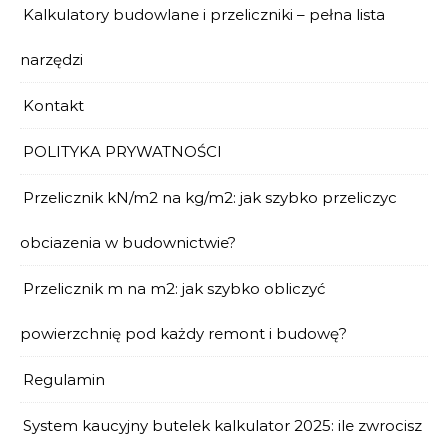
Kalkulatory budowlane i przeliczniki – pełna lista
narzędzi
Kontakt
POLITYKA PRYWATNOŚCI
Przelicznik kN/m2 na kg/m2: jak szybko przeliczyc
obciazenia w budownictwie?
Przelicznik m na m2: jak szybko obliczyć
powierzchnię pod każdy remont i budowę?
Regulamin
System kaucyjny butelek kalkulator 2025: ile zwrocisz