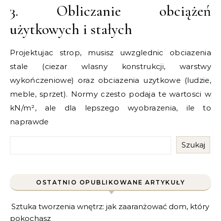
3. Obliczanie obciążeń
użytkowych i stałych
Projektujac strop, musisz uwzglednic obciazenia
stale (ciezar wlasny konstrukcji, warstwy
wykończeniowe) oraz obciazenia uzytkowe (ludzie,
meble, sprzet). Normy czesto podaja te wartosci w
kN/m², ale dla lepszego wyobrazenia, ile to
naprawde
Szukaj
OSTATNIO OPUBLIKOWANE ARTYKUŁY
Sztuka tworzenia wnętrz: jak zaaranżować dom, który
pokochasz