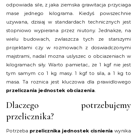
odpowiada sile, z jaka ziemska grawitacja przyciaga
mase jednego kilograma. Kiedyś powszechnie
uzywana, dzisiaj w standardach technicznych jest
stopniowo wypierana przez niutony. Jednakze, na
wielu budowach, zwlaszcza tych ze starszymi
projektami czy w rozmowach z doswiadczonymi
majstrami, nadal mozna uslyszec o obciazeniach w
kilogramach siły. Warto pamietac, ze 1 kgf nie jest
tym samym co 1 kg masy. 1 kgf to sila, a 1 kg to
masa. Ta roznica jest kluczowa dla prawidlowego
przeliczania jednostek obciazenia
.
Dlaczego potrzebujemy
przelicznika?
Potrzeba
przelicznika jednostek cisnienia
wynika