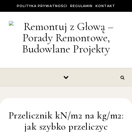
Skip to content
POLITYKA PRYWATNOŚCI
REGULAMIN
KONTAKT
Przelicznik kN/m2 na kg/m2:
jak szybko przeliczyc