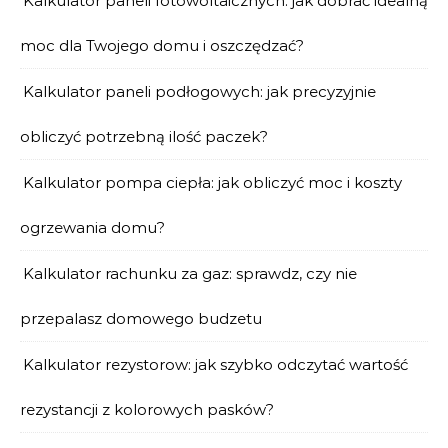
Kalkulator paneli fotowoltaicznych: jak dobrać idealną
moc dla Twojego domu i oszczędzać?
Kalkulator paneli podłogowych: jak precyzyjnie
obliczyć potrzebną ilość paczek?
Kalkulator pompa ciepła: jak obliczyć moc i koszty
ogrzewania domu?
Kalkulator rachunku za gaz: sprawdz, czy nie
przepalasz domowego budzetu
Kalkulator rezystorow: jak szybko odczytać wartość
rezystancji z kolorowych pasków?