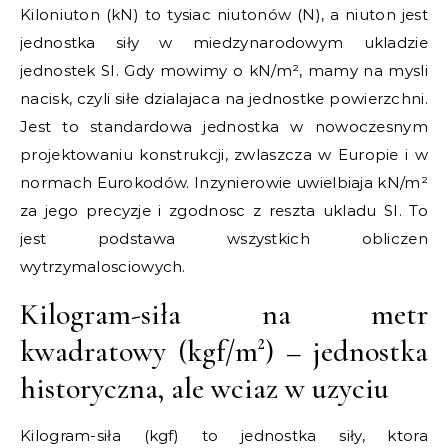
Kiloniuton (kN) to tysiac niutonów (N), a niuton jest
jednostka siły w miedzynarodowym ukladzie
jednostek SI. Gdy mowimy o kN/m², mamy na mysli
nacisk, czyli siłe dzialajaca na jednostke powierzchni.
Jest to standardowa jednostka w nowoczesnym
projektowaniu konstrukcji, zwlaszcza w Europie i w
normach Eurokodów. Inzynierowie uwielbiaja kN/m²
za jego precyzje i zgodnosc z reszta ukladu SI. To
jest podstawa wszystkich obliczen
wytrzymalosciowych.
Kilogram-siła na metr
kwadratowy (kgf/m²) – jednostka
historyczna, ale wciaz w uzyciu
Kilogram-siła (kgf) to jednostka siły, ktora