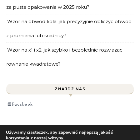
za puste opakowania w 2025 roku?
Wzor na obwod kola: jak precyzyjnie obliczyc obwod
z promienia lub srednicy?
Wzor na x1 i x2: jak szybko i bezblednie rozwiazac
rownanie kwadratowe?
ZNAJDŹ NAS
📘
Facebook
Używamy ciasteczek, aby zapewnić najlepszą jakość
korzystania z naszej witryny.