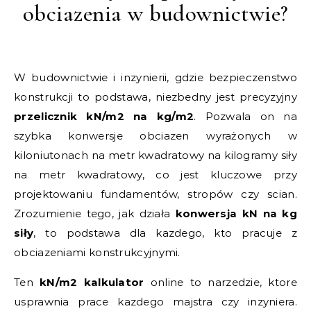
obciazenia w budownictwie?
W budownictwie i inzynierii, gdzie bezpieczenstwo
konstrukcji to podstawa, niezbedny jest precyzyjny
przelicznik kN/m2 na kg/m2
. Pozwala on na
szybka konwersje obciazen wyrażonych w
kiloniutonach na metr kwadratowy na kilogramy siły
na metr kwadratowy, co jest kluczowe przy
projektowaniu fundamentów, stropów czy scian.
Zrozumienie tego, jak działa
konwersja kN na kg
siły
, to podstawa dla kazdego, kto pracuje z
obciazeniami konstrukcyjnymi.
Ten
kN/m2 kalkulator
online to narzedzie, ktore
usprawnia prace kazdego majstra czy inzyniera.