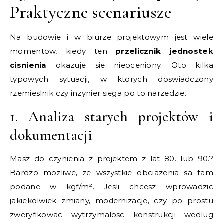
Praktyczne scenariusze
Na budowie i w biurze projektowym jest wiele
momentow, kiedy ten
przelicznik jednostek
cisnienia
okazuje sie nieoceniony. Oto kilka
typowych sytuacji, w ktorych doswiadczony
rzemieslnik czy inzynier siega po to narzedzie.
1. Analiza starych projektów i
dokumentacji
Masz do czynienia z projektem z lat 80. lub 90.?
Bardzo mozliwe, ze wszystkie obciazenia sa tam
podane w kgf/m². Jesli chcesz wprowadzic
jakiekolwiek zmiany, modernizacje, czy po prostu
zweryfikowac wytrzymalosc konstrukcji wedlug