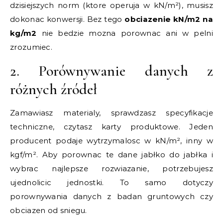
dzisiejszych norm (ktore operuja w kN/m²), musisz
dokonac konwersji. Bez tego
obciazenie kN/m2 na
kg/m2
nie bedzie mozna porownac ani w pelni
zrozumiec.
2. Porównywanie danych z
różnych źródeł
Zamawiasz materialy, sprawdzasz specyfikacje
techniczne, czytasz karty produktowe. Jeden
producent podaje wytrzymalosc w kN/m², inny w
kgf/m². Aby porownac te dane jabłko do jabłka i
wybrac najlepsze rozwiazanie, potrzebujesz
ujednolicic jednostki. To samo dotyczy
porownywania danych z badan gruntowych czy
obciazen od sniegu.