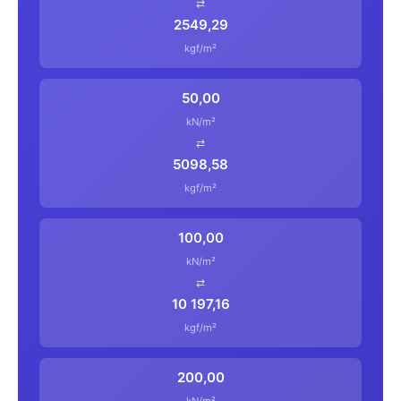
⇄
2549,29
kgf/m²
50,00
kN/m²
⇄
5098,58
kgf/m²
100,00
kN/m²
⇄
10 197,16
kgf/m²
200,00