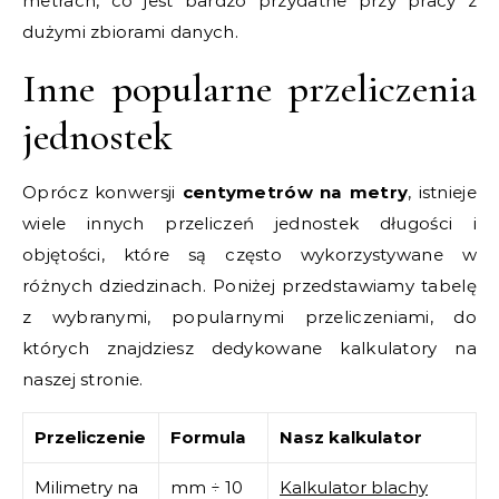
metrach, co jest bardzo przydatne przy pracy z
dużymi zbiorami danych.
Inne popularne przeliczenia
jednostek
Oprócz konwersji
centymetrów na metry
, istnieje
wiele innych przeliczeń jednostek długości i
objętości, które są często wykorzystywane w
różnych dziedzinach. Poniżej przedstawiamy tabelę
z wybranymi, popularnymi przeliczeniami, do
których znajdziesz dedykowane kalkulatory na
naszej stronie.
Przeliczenie
Formula
Nasz kalkulator
Milimetry na
mm ÷ 10
Kalkulator blachy