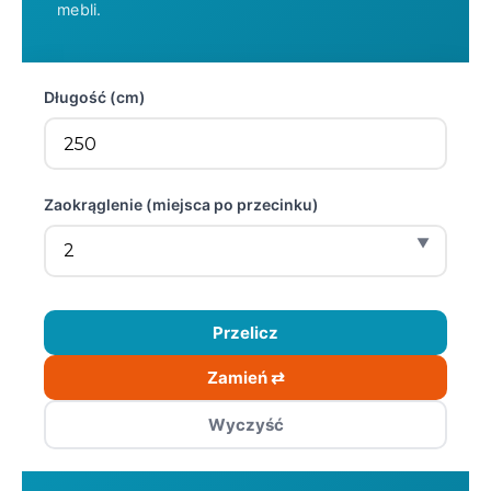
mebli.
Długość (cm)
Zaokrąglenie (miejsca po przecinku)
Przelicz
Zamień ⇄
Wyczyść