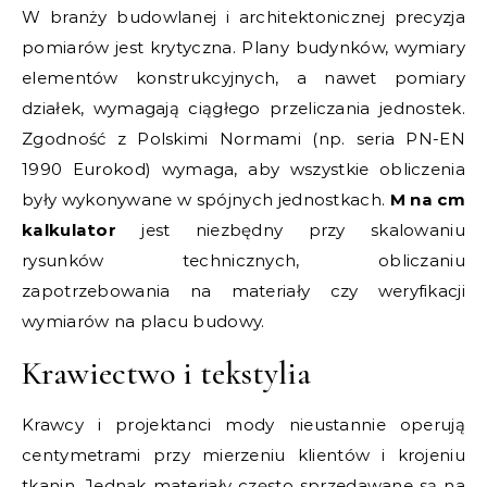
W branży budowlanej i architektonicznej precyzja
pomiarów jest krytyczna. Plany budynków, wymiary
elementów konstrukcyjnych, a nawet pomiary
działek, wymagają ciągłego przeliczania jednostek.
Zgodność z Polskimi Normami (np. seria PN-EN
1990 Eurokod) wymaga, aby wszystkie obliczenia
były wykonywane w spójnych jednostkach.
M na cm
kalkulator
jest niezbędny przy skalowaniu
rysunków technicznych, obliczaniu
zapotrzebowania na materiały czy weryfikacji
wymiarów na placu budowy.
Krawiectwo i tekstylia
Krawcy i projektanci mody nieustannie operują
centymetrami przy mierzeniu klientów i krojeniu
tkanin. Jednak materiały często sprzedawane są na