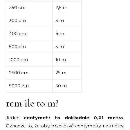
250 cm
2,5 m
300 cm
3 m
400 cm
4 m
500 cm
5 m
1000 cm
10 m
2500 cm
25 m
5000 cm
50 m
1cm ile to m?
Jeden
centymetr to dokładnie 0,01 metra
.
Oznacza to, że aby przeliczyć centymetry na metry,