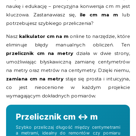
naukę i edukację – precyzyjna konwersja cm m jest
kluczowa. Zastanawiasz się,
ile cm ma m
lub
potrzebujesz szybkiego przeliczenia?
Nasz
kalkulator cm na m
online to narzędzie, które
eliminuje błędy manualnych obliczeń. Ten
przelicznik cm na metry
działa w dwie strony,
umożliwiając błyskawiczną zamianę centymetrów
na metry oraz metrów na centymetry. Dzięki niemu,
zamiana cm na metry
staje się prosta i intuicyjna,
co jest nieocenione w każdym projekcie
wymagającym dokładnych pomiarów.
Przelicznik cm ↔ m
Szybko przeliczaj długość między centymetrami
a metrami, idealny do remontów czy pomiaru