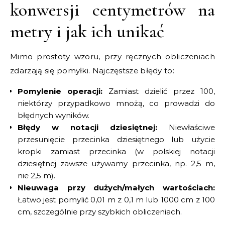
konwersji centymetrów na
metry i jak ich unikać
Mimo prostoty wzoru, przy ręcznych obliczeniach
zdarzają się pomyłki. Najczęstsze błędy to:
Pomylenie operacji:
Zamiast dzielić przez 100,
niektórzy przypadkowo mnożą, co prowadzi do
błędnych wyników.
Błędy w notacji dziesiętnej:
Niewłaściwe
przesunięcie przecinka dziesiętnego lub użycie
kropki zamiast przecinka (w polskiej notacji
dziesiętnej zawsze używamy przecinka, np. 2,5 m,
nie 2,5 m).
Nieuwaga przy dużych/małych wartościach:
Łatwo jest pomylić 0,01 m z 0,1 m lub 1000 cm z 100
cm, szczególnie przy szybkich obliczeniach.