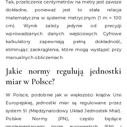
Tak, przeliczenie centymetrów na metry jest zawsze
dokładne, ponieważ jest to stała relacja
matematyczna w systemie metrycznym (1 m = 100
cm). Wynik zależy jedynie od precyzji
wprowadzanych danych wejściowych. Cyfrowe
kalkulatory zapewniają pełną dokładność,
eliminując zaokrąglenia, które mogą wystąpić przy
manualnych obliczeniach.
Jakie normy regulują jednostki
miar w Polsce?
W Polsce, podobnie jak w większości krajów Unii
Europejskiej, jednostki miar są regulowane przez
system SI (Międzynarodowy Układ Jednostek Miar).
Polskie Normy (PN), często będące
implementacjami norm europejskich (EN) i