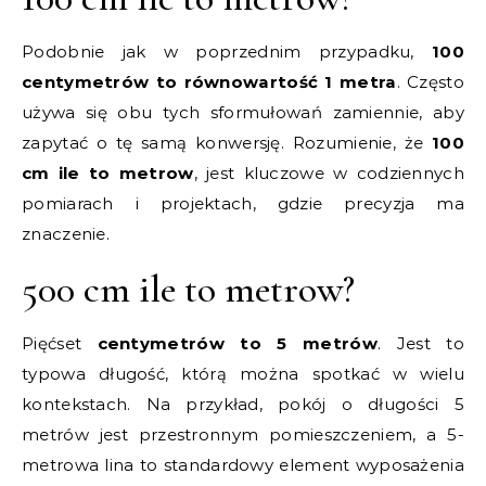
Podobnie jak w poprzednim przypadku,
100
centymetrów to równowartość 1 metra
. Często
używa się obu tych sformułowań zamiennie, aby
zapytać o tę samą konwersję. Rozumienie, że
100
cm ile to metrow
, jest kluczowe w codziennych
pomiarach i projektach, gdzie precyzja ma
znaczenie.
500 cm ile to metrow?
Pięćset
centymetrów to 5 metrów
. Jest to
typowa długość, którą można spotkać w wielu
kontekstach. Na przykład, pokój o długości 5
metrów jest przestronnym pomieszczeniem, a 5-
metrowa lina to standardowy element wyposażenia