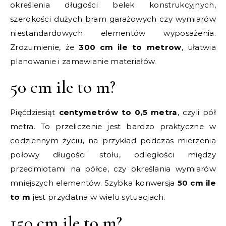
określenia długości belek konstrukcyjnych,
szerokości dużych bram garażowych czy wymiarów
niestandardowych elementów wyposażenia.
Zrozumienie, że
300 cm ile to metrow
, ułatwia
planowanie i zamawianie materiałów.
50 cm ile to m?
Pięćdziesiąt
centymetrów to 0,5 metra
, czyli pół
metra. To przeliczenie jest bardzo praktyczne w
codziennym życiu, na przykład podczas mierzenia
połowy długości stołu, odległości między
przedmiotami na półce, czy określania wymiarów
mniejszych elementów. Szybka konwersja
50 cm ile
to m
jest przydatna w wielu sytuacjach.
150 cm ile to m?