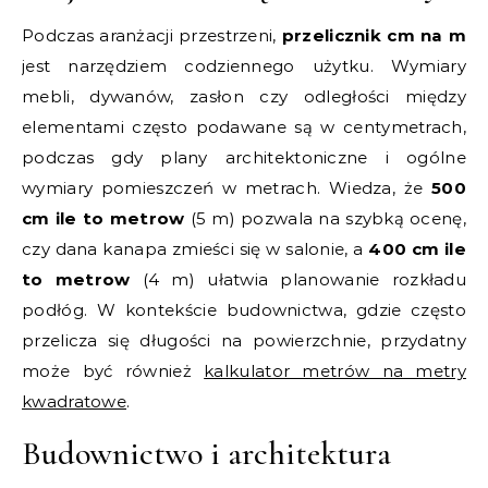
Podczas aranżacji przestrzeni,
przelicznik cm na m
jest narzędziem codziennego użytku. Wymiary
mebli, dywanów, zasłon czy odległości między
elementami często podawane są w centymetrach,
podczas gdy plany architektoniczne i ogólne
wymiary pomieszczeń w metrach. Wiedza, że
500
cm ile to metrow
(5 m) pozwala na szybką ocenę,
czy dana kanapa zmieści się w salonie, a
400 cm ile
to metrow
(4 m) ułatwia planowanie rozkładu
podłóg. W kontekście budownictwa, gdzie często
przelicza się długości na powierzchnie, przydatny
może być również
kalkulator metrów na metry
kwadratowe
.
Budownictwo i architektura