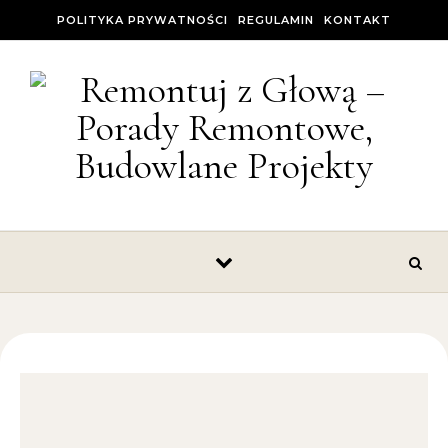
Skip to content
POLITYKA PRYWATNOŚCI
REGULAMIN
KONTAKT