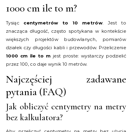
1000 cm ile to m?
Tysiąc
centymetrów to 10 metrów
. Jest to
znacząca długość, często spotykana w kontekście
większych projektów budowlanych, pomiarów
działek czy długości kabli i przewodów. Przeliczenie
1000 cm ile to m
jest proste: wystarczy podzielić
przez 100, co daje wynik 10 metrów.
Najczęściej zadawane
pytania (FAQ)
Jak obliczyć centymetry na metry
bez kalkulatora?
Aby przeliczyć centymetry na metry bez użycia