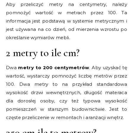
Aby przeliczyć metry na centymetry, należy
pomnożyć wartość w metrach przez 100. Ta
informacja jest podstawą w systemie metrycznym i
jest używana na co dzień, od mierzenia wzrostu po
określanie wymiarów mebli.
2 metry to ile cm?
Dwa
metry to 200 centymetrów
. Aby uzyskać tę
wartość, wystarczy pomnożyć liczbę metrów przez
100. Dwa metry to na przykład standardowa
wysokość drzwi wewnętrznych, długość materaca
dla dorosłej osoby, czy też typowa wysokość
pomieszczeń w starszym budownictwie. Jest to
częste przeliczenie w remontach i aranżacji wnętrz.
250 cm ile to metrow?