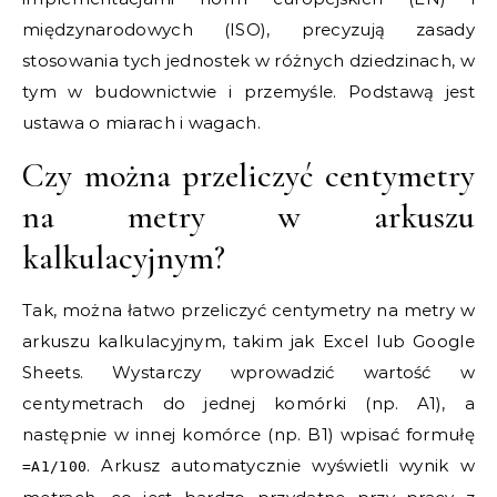
międzynarodowych (ISO), precyzują zasady
stosowania tych jednostek w różnych dziedzinach, w
tym w budownictwie i przemyśle. Podstawą jest
ustawa o miarach i wagach.
Czy można przeliczyć centymetry
na metry w arkuszu
kalkulacyjnym?
Tak, można łatwo przeliczyć centymetry na metry w
arkuszu kalkulacyjnym, takim jak Excel lub Google
Sheets. Wystarczy wprowadzić wartość w
centymetrach do jednej komórki (np. A1), a
następnie w innej komórce (np. B1) wpisać formułę
. Arkusz automatycznie wyświetli wynik w
=A1/100