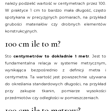
należy podzielić wartość w centymetrach przez 100.
W praktyce 1 cm to bardzo mała długość, często
spotykana w precyzyjnych pomiarach, na przykład
grubości materiałów czy drobnych elementów
konstrukcyjnych.
100 cm ile to m?
Sto
centymetrów to dokładnie 1 metr
. Jest to
fundamentalna relacja w systemie metrycznym,
wynikająca bezpośrednio z definicji metra i
centymetra. Ta wartość jest powszechnie używana
do określania standardowych długości, na przykład
przy zakupie tkanin, pomiarze wysokości
przedmiotów czy odległości w pomieszczeniach.
100 cm ile to metrow?