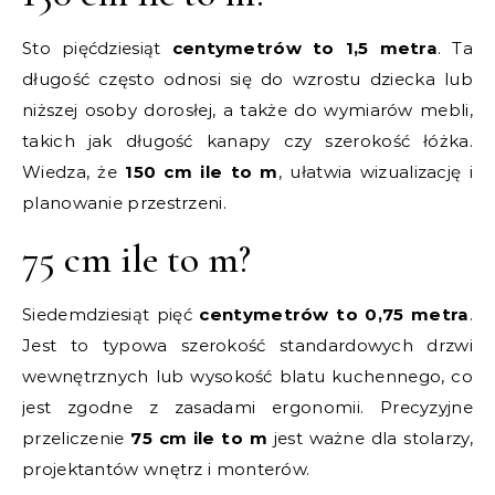
Sto pięćdziesiąt
centymetrów to 1,5 metra
. Ta
długość często odnosi się do wzrostu dziecka lub
niższej osoby dorosłej, a także do wymiarów mebli,
takich jak długość kanapy czy szerokość łóżka.
Wiedza, że
150 cm ile to m
, ułatwia wizualizację i
planowanie przestrzeni.
75 cm ile to m?
Siedemdziesiąt pięć
centymetrów to 0,75 metra
.
Jest to typowa szerokość standardowych drzwi
wewnętrznych lub wysokość blatu kuchennego, co
jest zgodne z zasadami ergonomii. Precyzyjne
przeliczenie
75 cm ile to m
jest ważne dla stolarzy,
projektantów wnętrz i monterów.