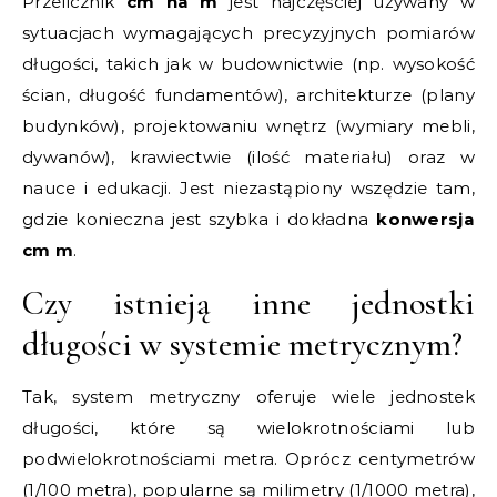
Przelicznik
cm na m
jest najczęściej używany w
sytuacjach wymagających precyzyjnych pomiarów
długości, takich jak w budownictwie (np. wysokość
ścian, długość fundamentów), architekturze (plany
budynków), projektowaniu wnętrz (wymiary mebli,
dywanów), krawiectwie (ilość materiału) oraz w
nauce i edukacji. Jest niezastąpiony wszędzie tam,
gdzie konieczna jest szybka i dokładna
konwersja
cm m
.
Czy istnieją inne jednostki
długości w systemie metrycznym?
Tak, system metryczny oferuje wiele jednostek
długości, które są wielokrotnościami lub
podwielokrotnościami metra. Oprócz centymetrów
(1/100 metra), popularne są milimetry (1/1000 metra),