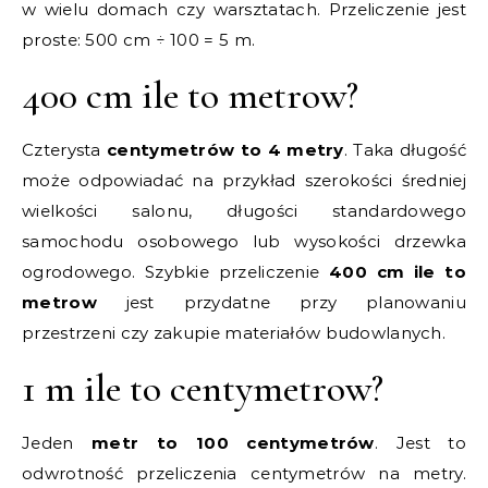
w wielu domach czy warsztatach. Przeliczenie jest
proste: 500 cm ÷ 100 = 5 m.
400 cm ile to metrow?
Czterysta
centymetrów to 4 metry
. Taka długość
może odpowiadać na przykład szerokości średniej
wielkości salonu, długości standardowego
samochodu osobowego lub wysokości drzewka
ogrodowego. Szybkie przeliczenie
400 cm ile to
metrow
jest przydatne przy planowaniu
przestrzeni czy zakupie materiałów budowlanych.
1 m ile to centymetrow?
Jeden
metr to 100 centymetrów
. Jest to
odwrotność przeliczenia centymetrów na metry.