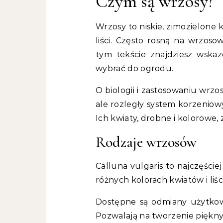
Czym są wrzosy?
Wrzosy to niskie, zimozielone 
liści. Często rosną na wrzoso
tym tekście znajdziesz wska
wybrać do ogrodu.
O biologii i zastosowaniu wrzo
ale rozległy system korzeniow
Ich kwiaty, drobne i kolorowe, 
Rodzaje wrzosów
Calluna vulgaris to najczęście
różnych kolorach kwiatów i liści
Dostępne są odmiany użytkow
Pozwalają na tworzenie piękn