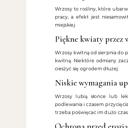
Wrzosy to rośliny, które ubarw
pracy, a efekt jest niesamowi
miejskiej.
Piękne kwiaty przez 
Wrzosy kwitną od sierpnia do pa
kwitną. Niektóre odmiany zacz
cieszyć się ogrodem dłużej.
Niskie wymagania u
Wrzosy lubią słońce lub lek
podlewania i czasem przycięci
trzeba poświęcać im dużo czas
Ochrona przed erozją