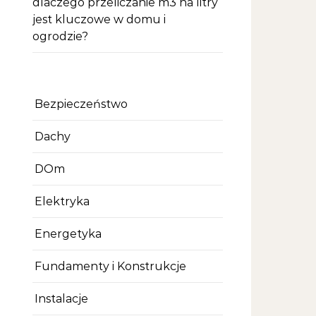
dlaczego przeliczanie m3 na litry
jest kluczowe w domu i
ogrodzie?
Bezpieczeństwo
Dachy
DOm
Elektryka
Energetyka
Fundamenty i Konstrukcje
Instalacje