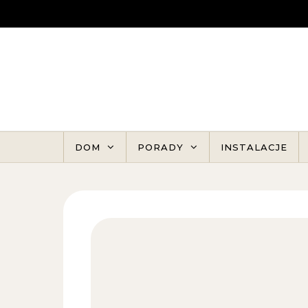
Skip to content
DOM
PORADY
INSTALACJE