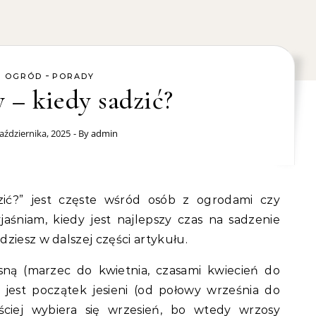
-
OGRÓD
PORADY
 – kiedy sadzić?
aździernika, 2025
- By
admin
aśniam, kiedy jest najlepszy czas na sadzenie
ziesz w dalszej części artykułu.
ną (marzec do kwietnia, czasami kwiecień do
jest początek jesieni (od połowy września do
ęściej wybiera się wrzesień, bo wtedy wrzosy