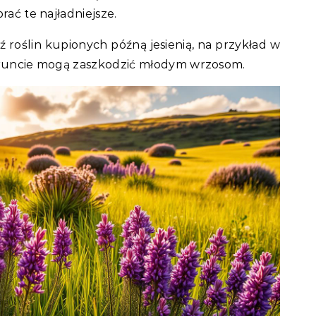
rać te najładniejsze.
ź roślin kupionych późną jesienią, na przykład w
 gruncie mogą zaszkodzić młodym wrzosom.