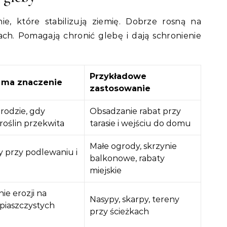
e, które stabilizują ziemię. Dobrze rosną na
ach. Pomagają chronić glebę i dają schronienie
Przykładowe
 ma znaczenie
zastosowanie
rodzie, gdy
Obsadzanie rabat przy
roślin przekwita
tarasie i wejściu do domu
Małe ogrody, skrzynie
y przy podlewaniu i
balkonowe, rabaty
miejskie
ie erozji na
Nasypy, skarpy, tereny
 piaszczystych
przy ścieżkach