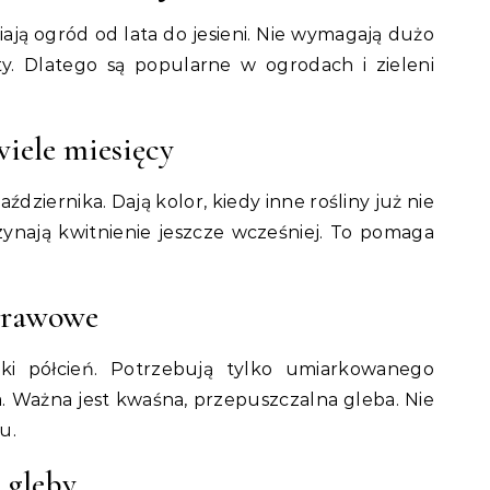
iają ogród od lata do jesieni. Nie wymagają dużo
ty. Dlatego są popularne w ogrodach i zieleni
wiele miesięcy
ździernika. Dają kolor, kiedy inne rośliny już nie
ynają kwitnienie jeszcze wcześniej. To pomaga
prawowe
ki półcień. Potrzebują tylko umiarkowanego
a. Ważna jest kwaśna, przepuszczalna gleba. Nie
u.
 gleby