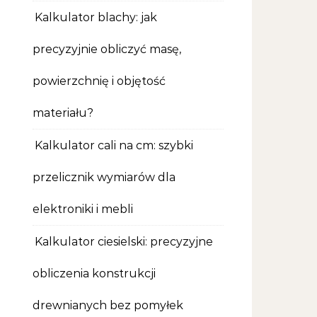
Kalkulator blachy: jak
precyzyjnie obliczyć masę,
powierzchnię i objętość
materiału?
Kalkulator cali na cm: szybki
przelicznik wymiarów dla
elektroniki i mebli
Kalkulator ciesielski: precyzyjne
obliczenia konstrukcji
drewnianych bez pomyłek