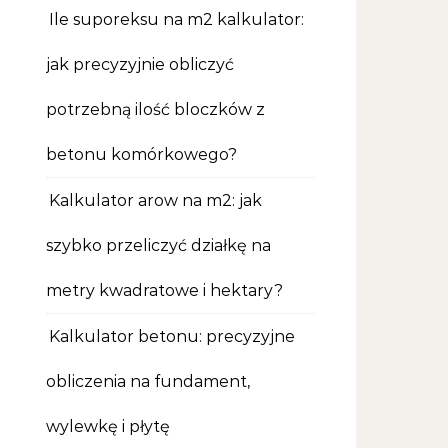
Ile suporeksu na m2 kalkulator:
jak precyzyjnie obliczyć
potrzebną ilość bloczków z
betonu komórkowego?
Kalkulator arow na m2: jak
szybko przeliczyć działkę na
metry kwadratowe i hektary?
Kalkulator betonu: precyzyjne
obliczenia na fundament,
wylewkę i płytę