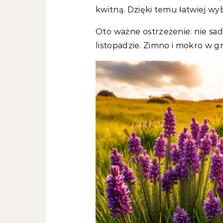
kwitną. Dzięki temu łatwiej wyb
Oto ważne ostrzeżenie: nie sad
listopadzie. Zimno i mokro w