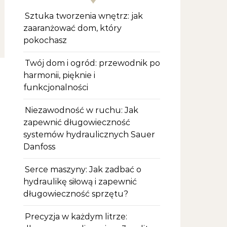
Sztuka tworzenia wnętrz: jak
zaaranżować dom, który
pokochasz
Twój dom i ogród: przewodnik po
harmonii, pięknie i
funkcjonalności
Niezawodność w ruchu: Jak
zapewnić długowieczność
systemów hydraulicznych Sauer
Danfoss
Serce maszyny: Jak zadbać o
hydraulikę siłową i zapewnić
długowieczność sprzętu?
Precyzja w każdym litrze: