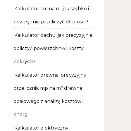
Kalkulator cm na m: jak szybko i
bezbłędnie przeliczyć długości?
Kalkulator dachu: jak precyzyjnie
obliczyć powierzchnię i koszty
pokrycia?
Kalkulator drewna: precyzyjny
przelicznik mp na m³ drewna
opałowego z analizą kosztów i
energii
Kalkulator elektryczny: