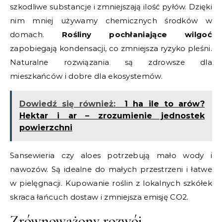
szkodliwe substancje i zmniejszają ilość pyłów. Dzięki
nim mniej używamy chemicznych środków w
domach.
Rośliny pochłaniające wilgoć
zapobiegają kondensacji, co zmniejsza ryzyko pleśni.
Naturalne rozwiązania są zdrowsze dla
mieszkańców i dobre dla ekosystemów.
Dowiedź się również:
1 ha ile to arów?
Hektar i ar – zrozumienie jednostek
powierzchni
Sansewieria czy aloes potrzebują mało wody i
nawozów. Są idealne do małych przestrzeni i łatwe
w pielęgnacji. Kupowanie roślin z lokalnych szkółek
skraca łańcuch dostaw i zmniejsza emisję CO2.
Zrównoważony rozwój