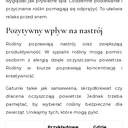
wyglądać jak prywatne spa. Codzienne podlewanie i
przycinanie roślin pomagają się odprężyć. To ułatwia
relaks przed snem.
Pozytywny wpływ na nastrój
Rośliny poprawiają nastrój oraz zwiększają
produktywność. W sypialni rośliny mogą pomóc
osobom z alergią dzięki oczyszczaniu powietrza.
Rośliny w biurze poprawiają koncentrację i
kreatywność.
Gatunki takie jak sansewieria, skrzydłokwiat czy
dracena oczyszczają powietrze. Jednak trzeba
pamiętać, by wybierać rośliny bezpieczne dla
zwierząt. Unikajmy tych, które mogą pylić.
Przykładowe
Gdzie