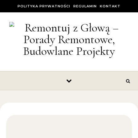
Skip to content
POLITYKA PRYWATNOŚCI
REGULAMIN
KONTAKT