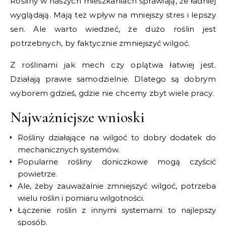
Rośliny w naszych mieszkaniach sprawiają, że ładniej
wyglądają. Mają też wpływ na mniejszy stres i lepszy
sen. Ale warto wiedzieć, że dużo roślin jest
potrzebnych, by faktycznie zmniejszyć wilgoć.
Z roślinami jak mech czy oplątwa łatwiej jest.
Działają prawie samodzielnie. Dlatego są dobrym
wyborem gdzieś, gdzie nie chcemy zbyt wiele pracy.
Najważniejsze wnioski
Rośliny działające na wilgoć to dobry dodatek do
mechanicznych systemów.
Popularne rośliny doniczkowe mogą czyścić
powietrze.
Ale, żeby zauważalnie zmniejszyć wilgoć, potrzeba
wielu roślin i pomiaru wilgotności.
Łączenie roślin z innymi systemami to najlepszy
sposób.