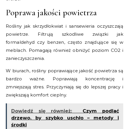
Poprawa jakości powietrza
Rośliny jak skrzydłokwiat i sansewieria oczyszczają
powietrze. Filtrują szkodliwe związki jak
formaldehyd czy benzen, często znajdujące się w
meblach. Pomagają również obniżyć poziom CO2 i
zanieczyszczenia.
W biurach, rośliny poprawiające jakość powietrza są
bardzo ważne. Poprawiają koncentrację i
zmniejszają stres. Przyczyniają się do lepszej pracy i
zwiększają komfort cieplny.
Dowiedź się również:
Czym podlać
drzewo, by szybko uschło – metody i
środki