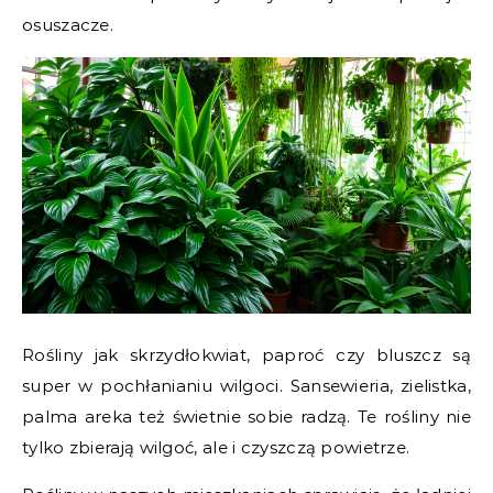
osuszacze.
Rośliny jak skrzydłokwiat, paproć czy bluszcz są
super w pochłanianiu wilgoci. Sansewieria, zielistka,
palma areka też świetnie sobie radzą. Te rośliny nie
tylko zbierają wilgoć, ale i czyszczą powietrze.