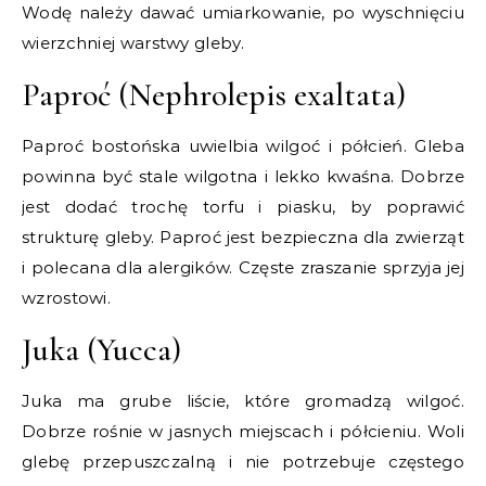
Wodę należy dawać umiarkowanie, po wyschnięciu
wierzchniej warstwy gleby.
Paproć (Nephrolepis exaltata)
Paproć bostońska uwielbia wilgoć i półcień. Gleba
powinna być stale wilgotna i lekko kwaśna. Dobrze
jest dodać trochę torfu i piasku, by poprawić
strukturę gleby. Paproć jest bezpieczna dla zwierząt
i polecana dla alergików. Częste zraszanie sprzyja jej
wzrostowi.
Juka (Yucca)
Juka ma grube liście, które gromadzą wilgoć.
Dobrze rośnie w jasnych miejscach i półcieniu. Woli
glebę przepuszczalną i nie potrzebuje częstego