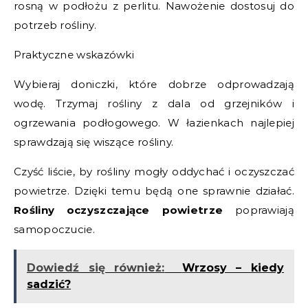
rosną w podłożu z perlitu. Nawożenie dostosuj do
potrzeb rośliny.
Praktyczne wskazówki
Wybieraj doniczki, które dobrze odprowadzają
wodę. Trzymaj rośliny z dala od grzejników i
ogrzewania podłogowego. W łazienkach najlepiej
sprawdzają się wiszące rośliny.
Czyść liście, by rośliny mogły oddychać i oczyszczać
powietrze. Dzięki temu będą one sprawnie działać.
Rośliny oczyszczające powietrze
poprawiają
samopoczucie.
Dowiedź się również:
Wrzosy – kiedy
sadzić?