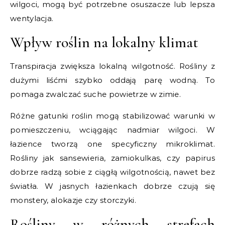
wilgoci, mogą być potrzebne osuszacze lub lepsza
wentylacja.
Wpływ roślin na lokalny klimat
Transpiracja zwiększa lokalną wilgotność. Rośliny z
dużymi liśćmi szybko oddają parę wodną. To
pomaga zwalczać suche powietrze w zimie.
Różne gatunki roślin mogą stabilizować warunki w
pomieszczeniu, wciągając nadmiar wilgoci. W
łazience tworzą one specyficzny mikroklimat.
Rośliny jak sansewieria, zamiokulkas, czy papirus
dobrze radzą sobie z ciągłą wilgotnością, nawet bez
światła. W jasnych łazienkach dobrze czują się
monstery, alokazje czy storczyki.
Rośliny w różnych strefach