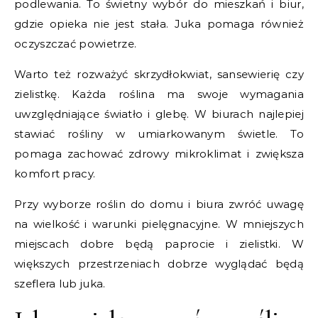
podlewania. To świetny wybór do mieszkań i biur,
gdzie opieka nie jest stała. Juka pomaga również
oczyszczać powietrze.
Warto też rozważyć skrzydłokwiat, sansewierię czy
zielistkę. Każda roślina ma swoje wymagania
uwzględniające światło i glebę. W biurach najlepiej
stawiać rośliny w umiarkowanym świetle. To
pomaga zachować zdrowy mikroklimat i zwiększa
komfort pracy.
Przy wyborze roślin do domu i biura zwróć uwagę
na wielkość i warunki pielęgnacyjne. W mniejszych
miejscach dobre będą paprocie i zielistki. W
większych przestrzeniach dobrze wyglądać będą
szeflera lub juka.