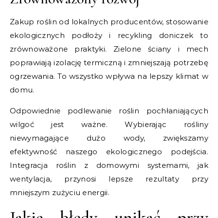
Zakup roślin od lokalnych producentów, stosowanie
ekologicznych podłoży i recykling doniczek to
zrównoważone praktyki. Zielone ściany i mech
poprawiają izolację termiczną i zmniejszają potrzebę
ogrzewania. To wszystko wpływa na lepszy klimat w
domu.
Odpowiednie podlewanie roślin pochłaniających
wilgoć jest ważne. Wybierając rośliny
niewymagające dużo wody, zwiększamy
efektywność naszego ekologicznego podejścia.
Integracja roślin z domowymi systemami, jak
wentylacja, przynosi lepsze rezultaty przy
mniejszym zużyciu energii.
Jakie błędy unikać przy