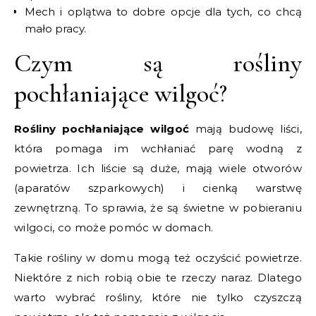
Mech i oplątwa to dobre opcje dla tych, co chcą
mało pracy.
Czym są rośliny
pochłaniające wilgoć?
Rośliny pochłaniające wilgoć
mają budowę liści,
która pomaga im wchłaniać parę wodną z
powietrza. Ich liście są duże, mają wiele otworów
(aparatów szparkowych) i cienką warstwę
zewnętrzną. To sprawia, że są świetne w pobieraniu
wilgoci, co może pomóc w domach.
Takie rośliny w domu mogą też oczyścić powietrze.
Niektóre z nich robią obie te rzeczy naraz. Dlatego
warto wybrać rośliny, które nie tylko czyszczą