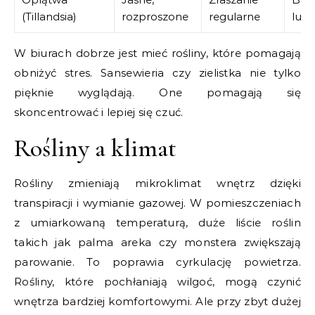
(Tillandsia)
rozproszone
regularne
lub
W biurach dobrze jest mieć rośliny, które pomagają
obniżyć stres. Sansewieria czy zielistka nie tylko
pięknie wyglądają. One pomagają się
skoncentrować i lepiej się czuć.
Rośliny a klimat
Rośliny zmieniają mikroklimat wnętrz dzięki
transpiracji i wymianie gazowej. W pomieszczeniach
z umiarkowaną temperaturą, duże liście roślin
takich jak palma areka czy monstera zwiększają
parowanie. To poprawia cyrkulację powietrza.
Rośliny, które pochłaniają wilgoć, mogą czynić
wnętrza bardziej komfortowymi. Ale przy zbyt dużej