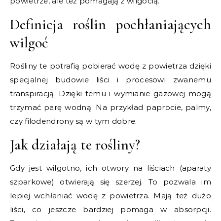
powietrze, ale też pomagają z wilgocią.
Definicja roślin pochłaniających
wilgoć
Rośliny te potrafią pobierać wodę z powietrza dzięki
specjalnej budowie liści i procesowi zwanemu
transpiracją. Dzięki temu i wymianie gazowej mogą
trzymać parę wodną. Na przykład paprocie, palmy,
czy filodendrony są w tym dobre.
Jak działają te rośliny?
Gdy jest wilgotno, ich otwory na liściach (aparaty
szparkowe) otwierają się szerzej. To pozwala im
lepiej wchłaniać wodę z powietrza. Mają też dużo
liści, co jeszcze bardziej pomaga w absorpcji.