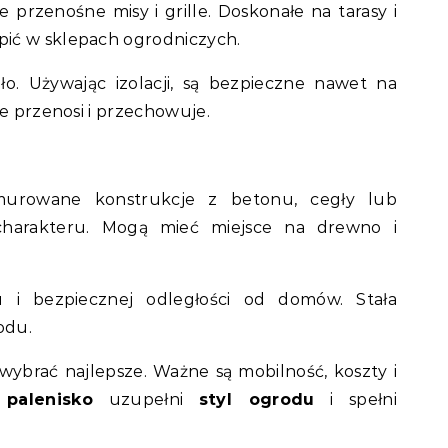
 przenośne misy i grille. Doskonałe na tarasy i
ić w sklepach ogrodniczych.
o. Używając izolacji, są bezpieczne nawet na
je przenosi i przechowuje.
urowane konstrukcje z betonu, cegły lub
charakteru. Mogą mieć miejsce na drewno i
 i bezpiecznej odległości od domów. Stała
odu.
ybrać najlepsze. Ważne są mobilność, koszty i
e
palenisko
uzupełni
styl ogrodu
i spełni