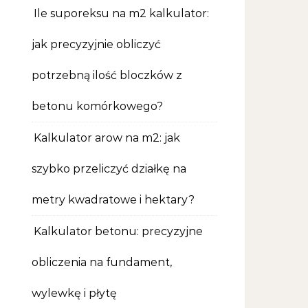
Ile suporeksu na m2 kalkulator:
jak precyzyjnie obliczyć
potrzebną ilość bloczków z
betonu komórkowego?
Kalkulator arow na m2: jak
szybko przeliczyć działkę na
metry kwadratowe i hektary?
Kalkulator betonu: precyzyjne
obliczenia na fundament,
wylewkę i płytę