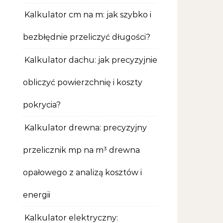
Kalkulator cm na m: jak szybko i
bezbłędnie przeliczyć długości?
Kalkulator dachu: jak precyzyjnie
obliczyć powierzchnię i koszty
pokrycia?
Kalkulator drewna: precyzyjny
przelicznik mp na m³ drewna
opałowego z analizą kosztów i
energii
Kalkulator elektryczny: