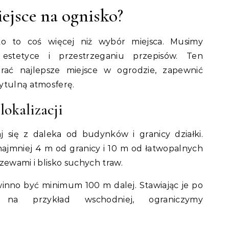
ejsce na ognisko?
ko to coś więcej niż wybór miejsca. Musimy
 estetyce i przestrzeganiu przepisów. Ten
rać najlepsze miejsce w ogrodzie, zapewnić
ytulną atmosferę.
okalizacji
aj się z daleka od budynków i granicy działki.
 najmniej 4 m od granicy i 10 m od łatwopalnych
zewami i blisko suchych traw.
owinno być minimum 100 m dalej. Stawiając je po
, na przykład wschodniej, ograniczymy