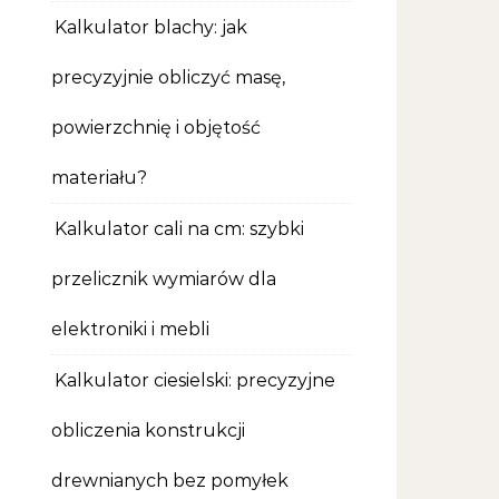
Kalkulator blachy: jak
precyzyjnie obliczyć masę,
powierzchnię i objętość
materiału?
Kalkulator cali na cm: szybki
przelicznik wymiarów dla
elektroniki i mebli
Kalkulator ciesielski: precyzyjne
obliczenia konstrukcji
drewnianych bez pomyłek