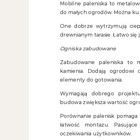
Mobilne paleniska to metalowe
do małych ogrodów. Można kup
One dobrze wytrzymują ciepł
drewnianym tarasie. Łatwo się 
Ogniska zabudowane
Zabudowane paleniska to m
kamienia. Dodają ogrodowi 
elementy do gotowania.
Wymagają dobrego projektu
budowa zwiększa wartość ogr
Porównanie palenisk pomaga w
łatwość montażu. Pasując
oczekiwania użytkowników.