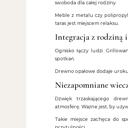
swoboda dla całej rodziny.
Meble z metalu czy polipropyl
taras jest miejscem relaksu.
Integracja z rodziną 
Ognisko łączy ludzi. Grillowa
spotkań.
Drewno opałowe dodaje uroku. 
Niezapomniane wiecz
Dźwięk trzaskającego drew
atmosferę. Ważne jest, by uży
Takie miejsce zachęca do sp
przytulności.