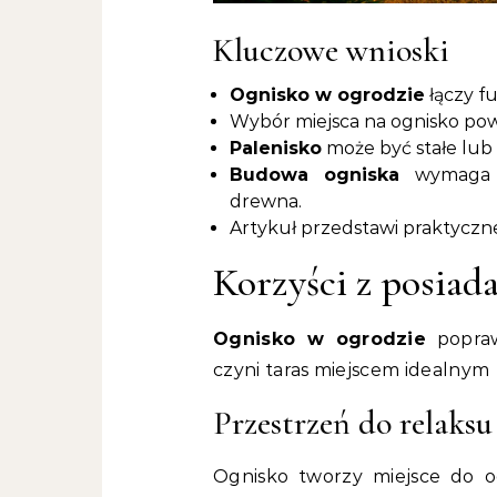
Kluczowe wnioski
Ognisko w ogrodzie
łączy f
Wybór miejsca na ognisko pow
Palenisko
może być stałe lub
Budowa ogniska
wymaga d
drewna.
Artykuł przedstawi praktyczn
Korzyści z posiad
Ognisko w ogrodzie
popraw
czyni taras miejscem idealnym
Przestrzeń do relaksu
Ognisko tworzy miejsce do o