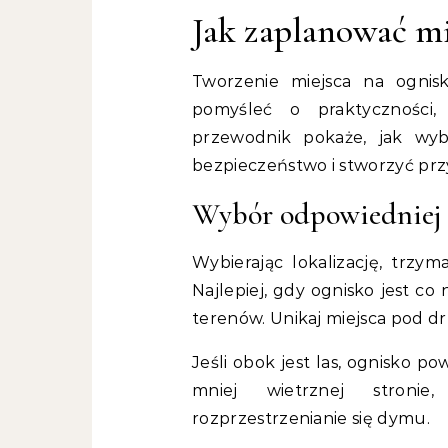
Jak zaplanować mi
Tworzenie miejsca na ognis
pomyśleć o praktyczności,
przewodnik pokaże, jak wyb
bezpieczeństwo i stworzyć prz
Wybór odpowiedniej l
Wybierając lokalizację, trzym
Najlepiej, gdy ognisko jest co
terenów. Unikaj miejsca pod dr
Jeśli obok jest las, ognisko p
mniej wietrznej stronie
rozprzestrzenianie się dymu.