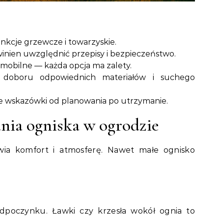
unkcje grzewcze i towarzyskie.
inien uwzględnić przepisy i bezpieczeństwo.
 mobilne — każda opcja ma zalety.
oboru odpowiednich materiałów i suchego
e wskazówki od planowania po utrzymanie.
ania ogniska w ogrodzie
ia komfort i atmosferę. Nawet małe ognisko
dpoczynku. Ławki czy krzesła wokół ognia to