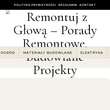
POLITYKA PRYWATNOŚCI
REGULAMIN
KONTAKT
OGRÓD
MATERIAŁY BUDOWLANE
ELEKTRYKA