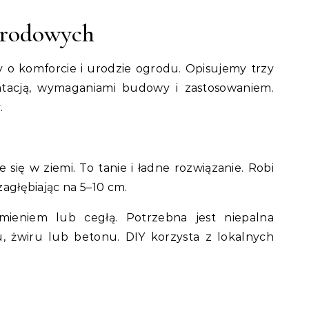
grodowych
y o komforcie i urodzie ogrodu. Opisujemy trzy
oatacją, wymaganiami budowy i zastosowaniem.
.
się w ziemi. To tanie i ładne rozwiązanie. Robi
 zagłębiając na 5–10 cm.
mieniem lub cegłą. Potrzebna jest niepalna
u, żwiru lub betonu. DIY korzysta z lokalnych
.