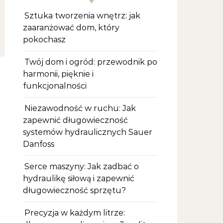
Sztuka tworzenia wnętrz: jak
zaaranżować dom, który
pokochasz
Twój dom i ogród: przewodnik po
harmonii, pięknie i
funkcjonalności
Niezawodność w ruchu: Jak
zapewnić długowieczność
systemów hydraulicznych Sauer
Danfoss
Serce maszyny: Jak zadbać o
hydraulikę siłową i zapewnić
długowieczność sprzętu?
Precyzja w każdym litrze: