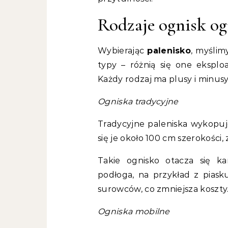
Rodzaje ognisk o
Wybierając
palenisko
, myślim
typy – różnią się one ekspl
Każdy rodzaj ma plusy i minusy
Ogniska tradycyjne
Tradycyjne paleniska wykopuje 
się je około 100 cm szerokości,
Takie ognisko otacza się ka
podłoga, na przykład z piask
surowców, co zmniejsza koszty
Ogniska mobilne