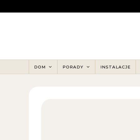
Skip to content
DOM
PORADY
INSTALACJE