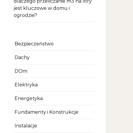
dlaczego przeliczanie m3 na litry
jest kluczowe w domu i
ogrodzie?
Bezpieczeństwo
Dachy
DOm
Elektryka
Energetyka
Fundamenty i Konstrukcje
Instalacje