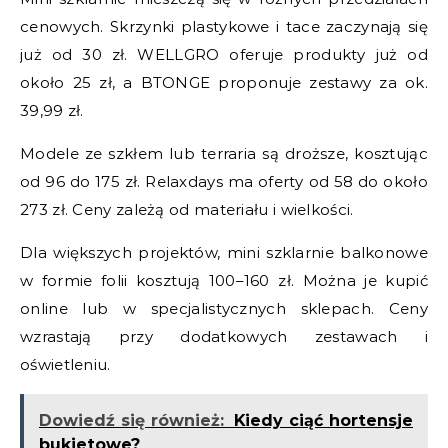
cenowych. Skrzynki plastykowe i tace zaczynają się
już od 30 zł. WELLGRO oferuje produkty już od
około 25 zł, a BTONGE proponuje zestawy za ok.
39,99 zł.
Modele ze szkłem lub terraria są droższe, kosztując
od 96 do 175 zł. Relaxdays ma oferty od 58 do około
273 zł. Ceny zależą od materiału i wielkości.
Dla większych projektów, mini szklarnie balkonowe
w formie folii kosztują 100–160 zł. Można je kupić
online lub w specjalistycznych sklepach. Ceny
wzrastają przy dodatkowych zestawach i
oświetleniu.
Dowiedź się również:
Kiedy ciąć hortensje
bukietowe?