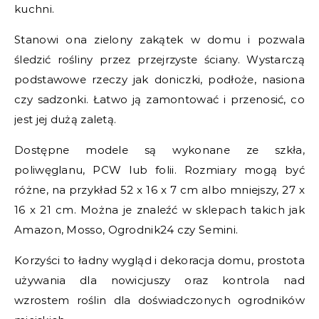
kuchni.
Stanowi ona zielony zakątek w domu i pozwala
śledzić rośliny przez przejrzyste ściany. Wystarczą
podstawowe rzeczy jak doniczki, podłoże, nasiona
czy sadzonki. Łatwo ją zamontować i przenosić, co
jest jej dużą zaletą.
Dostępne modele są wykonane ze szkła,
poliwęglanu, PCW lub folii. Rozmiary mogą być
różne, na przykład 52 x 16 x 7 cm albo mniejszy, 27 x
16 x 21 cm. Można je znaleźć w sklepach takich jak
Amazon, Mosso, Ogrodnik24 czy Semini.
Korzyści to ładny wygląd i dekoracja domu, prostota
używania dla nowicjuszy oraz kontrola nad
wzrostem roślin dla doświadczonych ogrodników