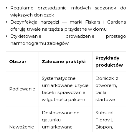
Regularne przesadzanie młodych sadzonek do
większych doniczek
Dezynfekcja narzędzi — marki Fiskars i Gardena
oferują trwałe narzędzia przydatne w domu
Etykietowanie i prowadzenie prostego
harmonogramu zabiegów
Przykłady
Obszar
Zalecane praktyki
produktów
Systematyczne,
Doniczki z
umiarkowane; użycie
otworem,
Podlewanie
tacek i sprawdzanie
tacki
wilgotności palcem
startowe
Dostosowane do
Substral,
gatunku;
Florovit,
Nawożenie
umiarkowane
Biopon,