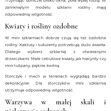
Trzymając doniczki blisko okna, zioła lepiej rosną. W
zamkniętym modelu szklarni rośliny mają
odpowiednią wilgotność.
Kwiaty i rośliny ozdobne
W mini szklarniach dobrze czują się też ozdobne
rośliny. Kaktusy i sukulenty potrzebują dużo światła.
Dlatego wybierz szklarnię z otwieranymi
drzwiczkami. Małe cebulowe kwiaty, jak hiacynty czy
mini tulipany, pięknie kwitną.
Storczyki i mech w terrariach wyglądają bardzo
dekoracyjnie. Dla storczyków mini szklarnia
utrzymuje odpowiednią wilgotność.
Warzywa w małej skali i