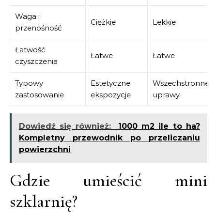
Waga i
Ciężkie
Lekkie
przenośność
Łatwość
Łatwe
Łatwe
czyszczenia
Typowy
Estetyczne
Wszechstronne
zastosowanie
ekspozycje
uprawy
Dowiedź się również:
1000 m2 ile to ha?
Kompletny przewodnik po przeliczaniu
powierzchni
Gdzie umieścić mini
szklarnię?