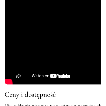
Ceny i dostępność
Mini szklarnie mieszczą się w różnych przedziałach