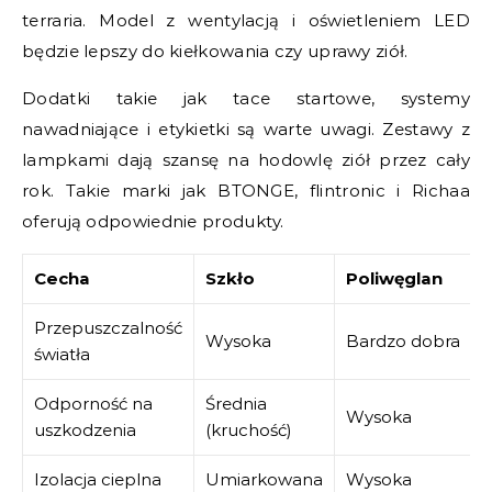
terraria. Model z wentylacją i oświetleniem LED
będzie lepszy do kiełkowania czy uprawy ziół.
Dodatki takie jak tace startowe, systemy
nawadniające i etykietki są warte uwagi. Zestawy z
lampkami dają szansę na hodowlę ziół przez cały
rok. Takie marki jak BTONGE, flintronic i Richaa
oferują odpowiednie produkty.
Cecha
Szkło
Poliwęglan
Przepuszczalność
Wysoka
Bardzo dobra
światła
Odporność na
Średnia
Wysoka
uszkodzenia
(kruchość)
Izolacja cieplna
Umiarkowana
Wysoka