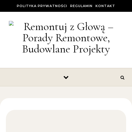
Skip to content
POLITYKA PRYWATNOŚCI
REGULAMIN
KONTAKT