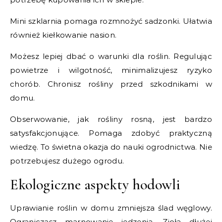
Mini szklarnia pomaga rozmnożyć sadzonki. Ułatwia
również kiełkowanie nasion.
Możesz lepiej dbać o warunki dla roślin. Regulując
powietrze i wilgotność, minimalizujesz ryzyko
chorób. Chronisz rośliny przed szkodnikami w
domu.
Obserwowanie, jak rośliny rosną, jest bardzo
satysfakcjonujące. Pomaga zdobyć praktyczną
wiedzę. To świetna okazja do nauki ogrodnictwa. Nie
potrzebujesz dużego ogrodu.
Ekologiczne aspekty hodowli
Uprawianie roślin w domu zmniejsza ślad węglowy.
Ograniczasz marnowanie jedzenia. Zioła dłużej