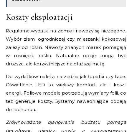
Koszty eksploatacji
Regularne wydatki na ziemię i nawozy są niezbędne.
Wybór ziemi ogrodniczej czy mieszanki kokosowej
zależy od roślin. Nawozy znanych marek pomagają
w rośnięciu roślin. Naturalne opcje mogą być
droższe, ale korzystniejsze na dłuższą metę.
Do wydatków należą narzędzia jak łopatki czy tace.
Oświetlenie LED to większy komfort, ale i koszt
energii. Foliowe modele potrzebują wymiany folii, co
też generuje koszty. Systemy nawadniające dodają
do rachunku.
Zrównoważone planowanie budżetu pomaga
decydować między prostą a zaawansowaną