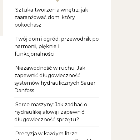
Sztuka tworzenia wnętrz: jak
zaaranżować dom, który
pokochasz
Twój dom i ogród: przewodnik po
harmonii, pięknie i
funkcjonalności
Niezawodność w ruchu: Jak
zapewnić długowieczność
systemów hydraulicznych Sauer
Danfoss
Serce maszyny: Jak zadbać o
hydraulikę siłową i zapewnić
długowieczność sprzętu?
Precyzja w każdym litrze: