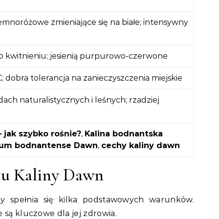
emnoróżowe zmieniające się na białe; intensywny
po kwitnieniu; jesienią purpurowo-czerwone
; dobra tolerancja na zanieczyszczenia miejskie
dach naturalistycznych i leśnych; rzadziej
 jak szybko rośnie?
,
Kalina bodnantska
num bodnantense Dawn
,
cechy kaliny dawn
tu Kaliny Dawn
gdy spełnia się kilka podstawowych warunków.
 są kluczowe dla jej zdrowia.