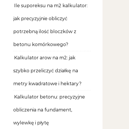
Ile suporeksu na m2 kalkulator:
jak precyzyjnie obliczyć
potrzebną ilość bloczków z
betonu komórkowego?
Kalkulator arow na m2: jak
szybko przeliczyć działkę na
metry kwadratowe i hektary?
Kalkulator betonu: precyzyjne
obliczenia na fundament,
wylewkę i płytę