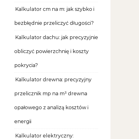
Kalkulator cm na m: jak szybko i
bezbłędnie przeliczyć długości?
Kalkulator dachu: jak precyzyjnie
obliczyć powierzchnię i koszty
pokrycia?
Kalkulator drewna: precyzyjny
przelicznik mp na m³ drewna
opałowego z analizą kosztów i
energii
Kalkulator elektryczny: