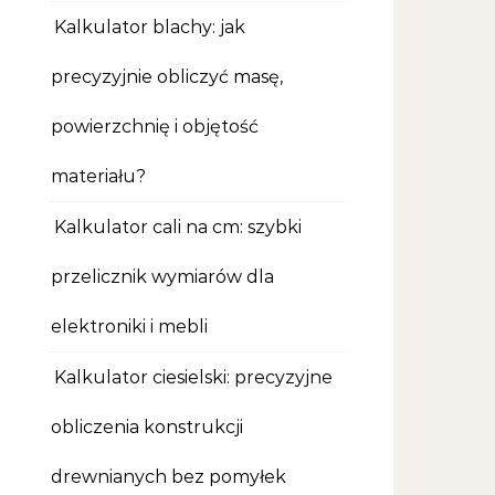
Kalkulator blachy: jak
precyzyjnie obliczyć masę,
powierzchnię i objętość
materiału?
Kalkulator cali na cm: szybki
przelicznik wymiarów dla
elektroniki i mebli
Kalkulator ciesielski: precyzyjne
obliczenia konstrukcji
drewnianych bez pomyłek