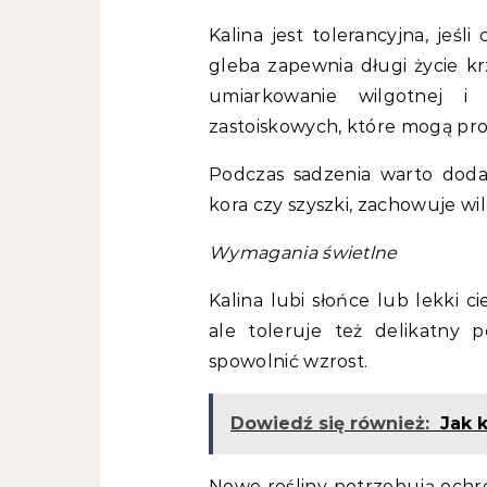
Kalina jest tolerancyjna, jeśl
gleba zapewnia długi życie kr
umiarkowanie wilgotnej i
zastoiskowych, które mogą pro
Podczas sadzenia warto dodać
kora czy szyszki, zachowuje wi
Wymagania świetlne
Kalina lubi słońce lub lekki c
ale toleruje też delikatny 
spowolnić wzrost.
Dowiedź się również:
Jak 
Nowe rośliny potrzebują ochr