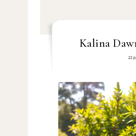
Kalina Dawn
22 p