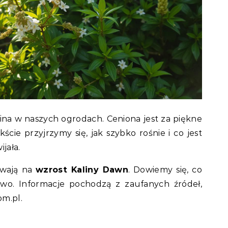
ina w naszych ogrodach. Ceniona jest za piękne
kście przyjrzymy się, jak szybko rośnie i co jest
jała.
ywają na
wzrost Kaliny Dawn
. Dowiemy się, co
rowo. Informacje pochodzą z zaufanych źródeł,
om.pl.