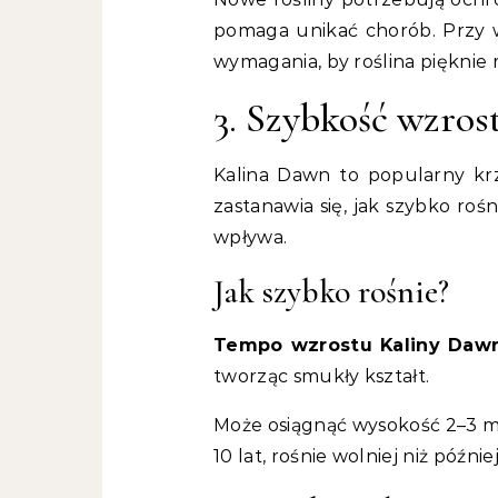
pomaga unikać chorób. Przy w
wymagania, by roślina pięknie r
3. Szybkość wzro
Kalina Dawn to popularny kr
zastanawia się, jak szybko rośn
wpływa.
Jak szybko rośnie?
Tempo wzrostu Kaliny Daw
tworząc smukły kształt.
Może osiągnąć wysokość 2–3 m 
10 lat, rośnie wolniej niż później