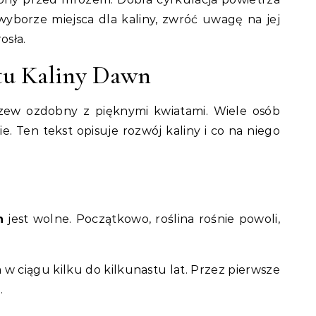
yborze miejsca dla kaliny, zwróć uwagę na jej
osła.
stu Kaliny Dawn
zew ozdobny z pięknymi kwiatami. Wiele osób
ie. Ten tekst opisuje rozwój kaliny i co na niego
n
jest wolne. Początkowo, roślina rośnie powoli,
w ciągu kilku do kilkunastu lat. Przez pierwsze
.