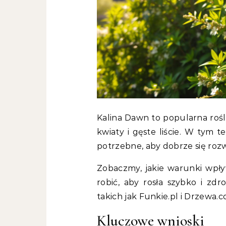
Kalina Dawn to popularna rośl
kwiaty i gęste liście. W tym te
potrzebne, aby dobrze się rozwi
Zobaczmy, jakie warunki wpł
robić, aby rosła szybko i zd
takich jak Funkie.pl i Drzewa.c
Kluczowe wnioski