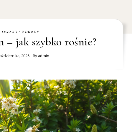
-
OGRÓD
PORADY
 – jak szybko rośnie?
aździernika, 2025
- By
admin