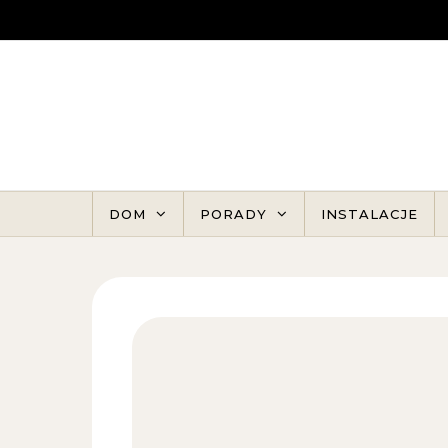
Skip to content
DOM
PORADY
INSTALACJE