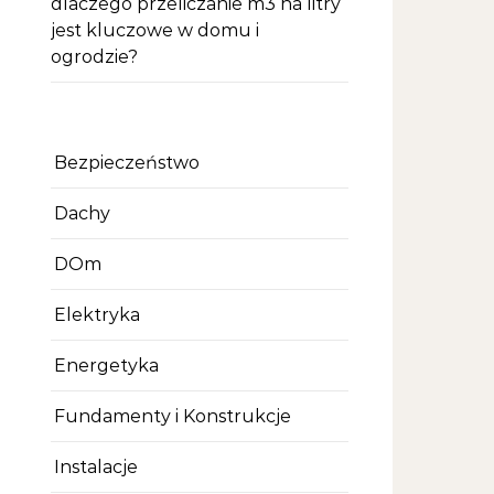
dlaczego przeliczanie m3 na litry
jest kluczowe w domu i
ogrodzie?
Bezpieczeństwo
Dachy
DOm
Elektryka
Energetyka
Fundamenty i Konstrukcje
Instalacje