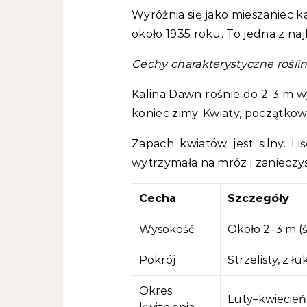
Wyróżnia się jako mieszaniec k
około 1935 roku. To jedna z na
Cechy charakterystyczne rośli
Kalina Dawn rośnie do 2-3 m wy
koniec zimy. Kwiaty, początkow
Zapach kwiatów jest silny. Liś
wytrzymała na mróz i zanieczy
Cecha
Szczegóły
Wysokość
Około 2–3 m (ś
Pokrój
Strzelisty, z 
Okres
Luty–kwiecień