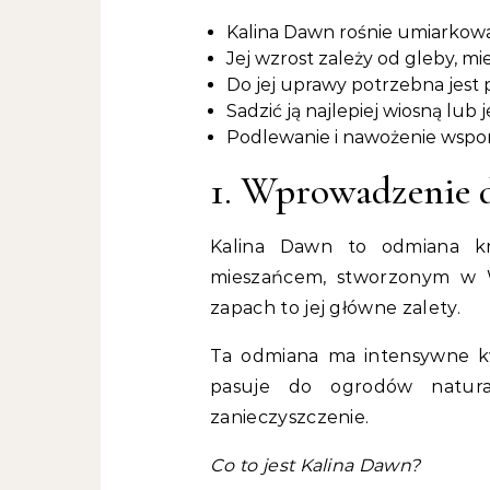
Kalina Dawn rośnie umiarkowan
Jej wzrost zależy od gleby, miej
Do jej uprawy potrzebna jest 
Sadzić ją najlepiej wiosną lub j
Podlewanie i nawożenie wspom
1. Wprowadzenie 
Kalina Dawn to odmiana k
mieszańcem, stworzonym w Wi
zapach to jej główne zalety.
Ta odmiana ma intensywne kwia
pasuje do ogrodów natura
zanieczyszczenie.
Co to jest Kalina Dawn?