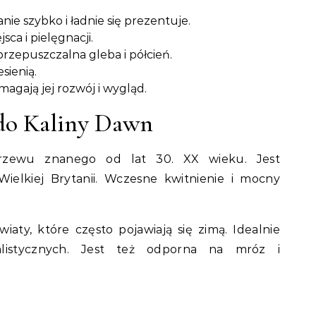
ie szybko i ładnie się prezentuje.
sca i pielęgnacji.
przepuszczalna gleba i półcień.
esienią.
agają jej rozwój i wygląd.
do Kaliny Dawn
rzewu znanego od lat 30. XX wieku. Jest
elkiej Brytanii. Wczesne kwitnienie i mocny
ty, które często pojawiają się zimą. Idealnie
listycznych. Jest też odporna na mróz i