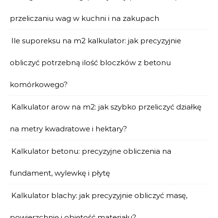
przeliczaniu wag w kuchni i na zakupach
Ile suporeksu na m2 kalkulator: jak precyzyjnie
obliczyć potrzebną ilość bloczków z betonu
komórkowego?
Kalkulator arow na m2: jak szybko przeliczyć działkę
na metry kwadratowe i hektary?
Kalkulator betonu: precyzyjne obliczenia na
fundament, wylewkę i płytę
Kalkulator blachy: jak precyzyjnie obliczyć masę,
powierzchnię i objętość materiału?