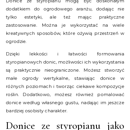
Donice ze styropianu mogą być doskonałym
dodatkiem do ogrodowego aranżu, dodając nie
tylko estetyki, ale też mając praktyczne
zastosowanie. Można je wykorzystać na wiele
kreatywnych sposobów, które ożywią przestrzeń w
ogrodzie.
Dzięki lekkości i łatwości formowania
styropianowych donic, możliwości ich wykorzystania
są praktycznie nieograniczone. Możesz stworzyć
małe ogrody wertykalne, stawiając donice w
różnych poziomach i tworząc ciekawe kompozycje
roślin. Dodatkowo, możesz również pomalować
donice według własnego gustu, nadając im jeszcze
bardziej osobisty charakter.
Donice ze styropianu jako