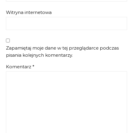
Witryna internetowa
Zapamiętaj moje dane w tej przeglądarce podczas
pisania kolejnych komentarzy.
Komentarz
*