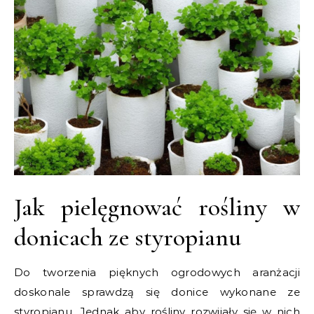
Jak pielęgnować rośliny w
donicach ze styropianu
Do tworzenia pięknych ogrodowych aranżacji
doskonale sprawdzą się donice wykonane ze
styropianu. Jednak aby rośliny rozwijały się w nich