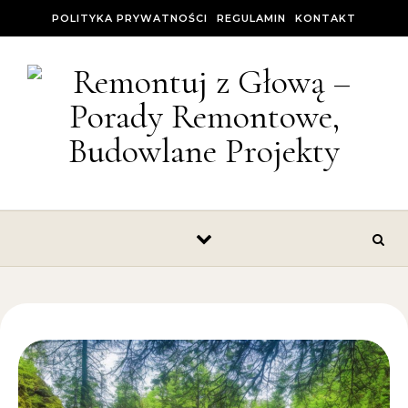
Skip to content
POLITYKA PRYWATNOŚCI
REGULAMIN
KONTAKT