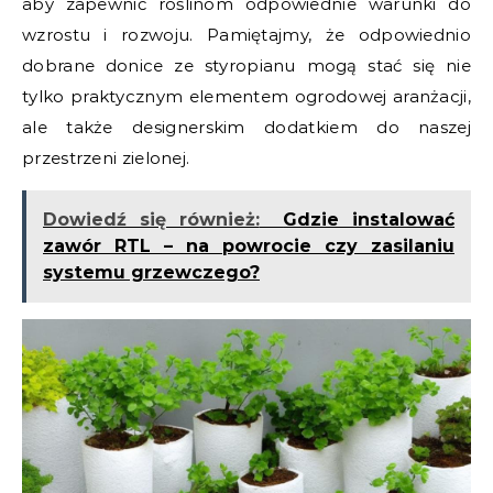
aby zapewnić roślinom odpowiednie warunki do
wzrostu i rozwoju. Pamiętajmy, że odpowiednio
dobrane donice ze styropianu mogą stać się nie
tylko praktycznym elementem ogrodowej aranżacji,
ale także designerskim dodatkiem do naszej
przestrzeni zielonej.
Dowiedź się również:
Gdzie instalować
zawór RTL – na powrocie czy zasilaniu
systemu grzewczego?