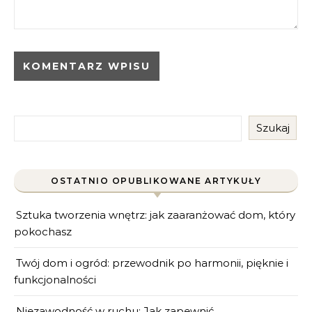
Szukaj
OSTATNIO OPUBLIKOWANE ARTYKUŁY
Sztuka tworzenia wnętrz: jak zaaranżować dom, który
pokochasz
Twój dom i ogród: przewodnik po harmonii, pięknie i
funkcjonalności
Niezawodność w ruchu: Jak zapewnić