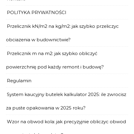
POLITYKA PRYWATNOŚCI
Przelicznik kN/m2 na kg/m2: jak szybko przeliczyc
obciazenia w budownictwie?
Przelicznik m na m2: jak szybko obliczyć
powierzchnię pod każdy remont i budowę?
Regulamin
System kaucyjny butelek kalkulator 2025: ile zwrocisz
za puste opakowania w 2025 roku?
Wzor na obwod kola: jak precyzyjnie obliczyc obwod