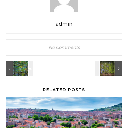
admin
No Comments
RELATED POSTS