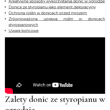
Kreatywne sposoby wykorzystania donic w ogrodzie
Donice ze styropianu jako element dekoracyjny
Ochrona roślin w donicach przed mrozem
Zrównoważona uprawa roślin w donicach
styropianowych
Uwagi końcowe
Zalety donic ze styropianu w
ogrodzie