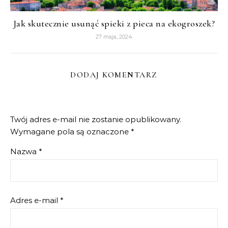
Jak skutecznie usunąć spieki z pieca na ekogroszek?
27 maja, 2024
DODAJ KOMENTARZ
Twój adres e-mail nie zostanie opublikowany.
Wymagane pola są oznaczone
*
Nazwa
*
Adres e-mail
*