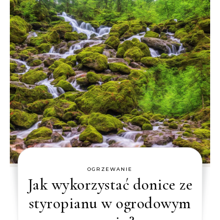
OGRZEWANIE
Jak wykorzystać donice ze
styropianu w ogrodowym