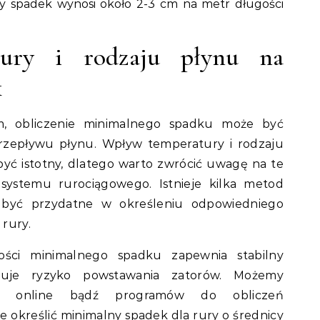
 spadek wynosi około 2-3 cm na metr długości
ury i rodzaju płynu na
k
m, obliczenie minimalnego spadku może być
zepływu płynu. Wpływ temperatury i rodzaju
yć istotny, dlatego warto zwrócić uwagę na te
 systemu rurociągowego. Istnieje kilka metod
 być przydatne w określeniu odpowiedniego
rury.
tości minimalnego spadku zapewnia stabilny
zuje ryzyko powstawania zatorów. Możemy
ów online bądź programów do obliczeń
e określić minimalny spadek dla rury o średnicy