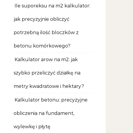
Ile suporeksu na m2 kalkulator:
jak precyzyjnie obliczyć
potrzebną ilość bloczków z
betonu komórkowego?
Kalkulator arow na m2: jak
szybko przeliczyć działkę na
metry kwadratowe i hektary?
Kalkulator betonu: precyzyjne
obliczenia na fundament,
wylewkę i płytę