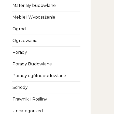
Materiały budowlane
Meble i Wyposażenie
Ogród
Ogrzewanie
Porady
Porady Budowlane
Porady ogólnobudowlane
Schody
Trawniki i Rośliny
Uncategorized