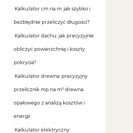
Kalkulator cm na m: jak szybko i
bezbłędnie przeliczyć długości?
Kalkulator dachu: jak precyzyjnie
obliczyć powierzchnię i koszty
pokrycia?
Kalkulator drewna: precyzyjny
przelicznik mp na m³ drewna
opałowego z analizą kosztów i
energii
Kalkulator elektryczny: