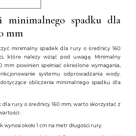
ci minimalnego spadku dla
160 mm
liczyć minimalny spadek dla rury o średnicy 160
ści, które należy wziąć pod uwagę. Minimalny
60 mm powinien spełniać określone wymagania,
unkcjonowanie systemu odprowadzania wody.
 dotyczące obliczenia minimalnego spadku dla
 dla rury o średnicy 160 mm, warto skorzystać z
artości:
 wynosi około 1 cm na metr długości rury.