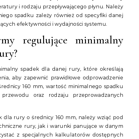
atury i rodzaju przepływającego płynu. Należy
iego spadku zależy również od specyfiki danej
zących efektywności i wydajności systemu.
rmy regulujące minimalny
ury?
imalny spadek dla danej rury, które określają
enia, aby zapewnić prawidłowe odprowadzenie
średnicy 160 mm, wartość minimalnego spadku
u przewodu oraz rodzaju przeprowadzanych
 dla rury o średnicy 160 mm, należy wziąć pod
hniczne rury, jak i warunki panujące w danym
rzystać z specjalnych kalkulatorów dostępnych