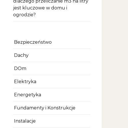
dlaczego przeliczanie m3 na litry
jest kluczowe w domu i
ogrodzie?
Bezpieczeństwo
Dachy
DOm
Elektryka
Energetyka
Fundamenty i Konstrukcje
Instalacje