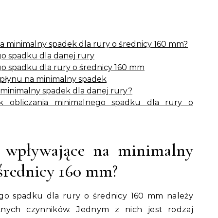
na minimalny spadek dla rury o średnicy 160 mm?
o spadku dla danej rury
o spadku dla rury o średnicy 160 mm
 płynu na minimalny spadek
 minimalny spadek dla danej rury?
k obliczania minimalnego spadku dla rury o
i wpływające na minimalny
 średnicy 160 mm?
ego spadku dla rury o średnicy 160 mm należy
tnych czynników. Jednym z nich jest rodzaj