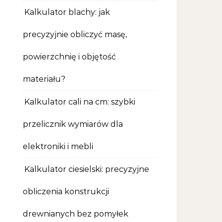
Kalkulator blachy: jak
precyzyjnie obliczyć masę,
powierzchnię i objętość
materiału?
Kalkulator cali na cm: szybki
przelicznik wymiarów dla
elektroniki i mebli
Kalkulator ciesielski: precyzyjne
obliczenia konstrukcji
drewnianych bez pomyłek