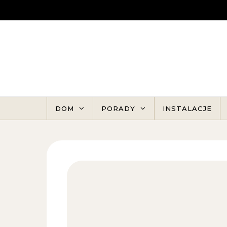
Skip to content
DOM
PORADY
INSTALACJE