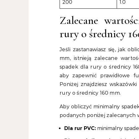
200
1.0
Zalecane wartoś
rury o średnicy 
Jeśli zastanawiasz się, jak ob
mm, istnieją zalecane warto
spadek dla rury o średnicy 1
aby zapewnić prawidłowe f
Poniżej znajdziesz wskazówki
rury o średnicy 160 mm.
Aby obliczyć minimalny spadek
podanych poniżej zalecanych w
Dla rur PVC:
minimalny spadek