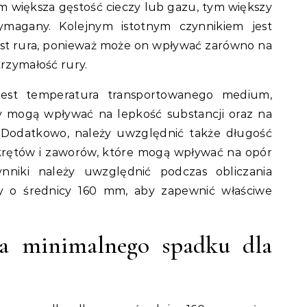
 większa gęstość cieczy lub gazu, tym większy
magany. Kolejnym istotnym czynnikiem jest
est rura, ponieważ może on wpływać zarówno na
trzymałość rury.
est temperatura transportowanego medium,
 mogą wpływać na lepkość substancji oraz na
. Dodatkowo, należy uwzględnić także długość
akrętów i zaworów, które mogą wpływać na opór
nniki należy uwzględnić podczas obliczania
y o średnicy 160 mm, aby zapewnić właściwe
ia minimalnego spadku dla