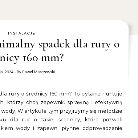
INSTALACJE
nimalny spadek dla rury o
dnicy 160 mm?
a, 2024
- By
Pawel Marczewski
ch, którzy chcą zapewnić sprawną i efektywną
wody. W artykule tym przyjrzymy się metodzie
ku dla rur o takiej średnicy, które pozwoli
skiem wody i zapewni płynne odprowadzanie