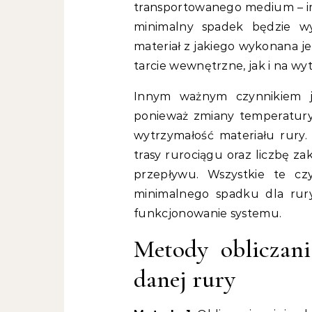
transportowanego medium – im
minimalny spadek będzie wy
materiał z jakiego wykonana j
tarcie wewnętrzne, jak i na wy
Innym ważnym czynnikiem j
ponieważ zmiany temperatury
wytrzymałość materiału rury
trasy rurociągu oraz liczbę z
przepływu. Wszystkie te czy
minimalnego spadku dla rur
funkcjonowanie systemu.
Metody obliczan
danej rury