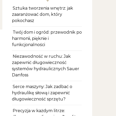
Sztuka tworzenia wnętrz: jak
zaaranżować dom, który
pokochasz
Twój dom i ogród: przewodnik po
harmonii, pięknie i
funkcjonalności
Niezawodność w ruchu: Jak
zapewnić długowieczność
systemów hydraulicznych Sauer
Danfoss
Serce maszyny: Jak zadbać o
hydraulikę siłową i zapewnić
długowieczność sprzętu?
Precyzja w każdym litrze: