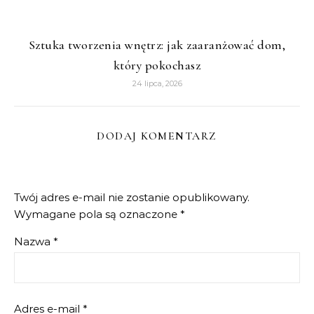
Sztuka tworzenia wnętrz: jak zaaranżować dom,
który pokochasz
24 lipca, 2026
DODAJ KOMENTARZ
Twój adres e-mail nie zostanie opublikowany.
Wymagane pola są oznaczone
*
Nazwa
*
Adres e-mail
*