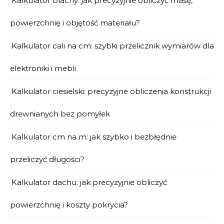
Kalkulator blachy: jak precyzyjnie obliczyć masę,
powierzchnię i objętość materiału?
Kalkulator cali na cm: szybki przelicznik wymiarów dla
elektroniki i mebli
Kalkulator ciesielski: precyzyjne obliczenia konstrukcji
drewnianych bez pomyłek
Kalkulator cm na m: jak szybko i bezbłędnie
przeliczyć długości?
Kalkulator dachu: jak precyzyjnie obliczyć
powierzchnię i koszty pokrycia?