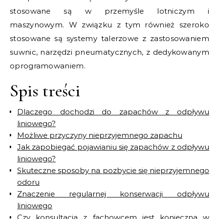
stosowane są w przemyśle lotniczym i
maszynowym. W związku z tym również szeroko
stosowane są systemy talerzowe z zastosowaniem
suwnic, narzędzi pneumatycznych, z dedykowanym
oprogramowaniem.
Spis treści
Dlaczego dochodzi do zapachów z odpływu
liniowego?
Możliwe przyczyny nieprzyjemnego zapachu
Jak zapobiegać pojawianiu się zapachów z odpływu
liniowego?
Skuteczne sposoby na pozbycie się nieprzyjemnego
odoru
Znaczenie regularnej konserwacji odpływu
liniowego
Czy konsultacja z fachowcem jest konieczna w