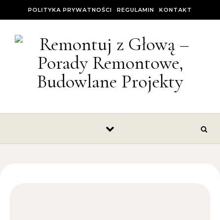
Skip to content
POLITYKA PRYWATNOŚCI
REGULAMIN
KONTAKT