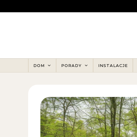
Skip to content
DOM
PORADY
INSTALACJE