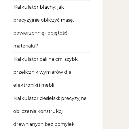
Kalkulator blachy: jak
precyzyjnie obliczyć masę,
powierzchnię i objętość
materiału?
Kalkulator cali na cm: szybki
przelicznik wymiarów dla
elektroniki i mebli
Kalkulator ciesielski: precyzyjne
obliczenia konstrukcji
drewnianych bez pomyłek