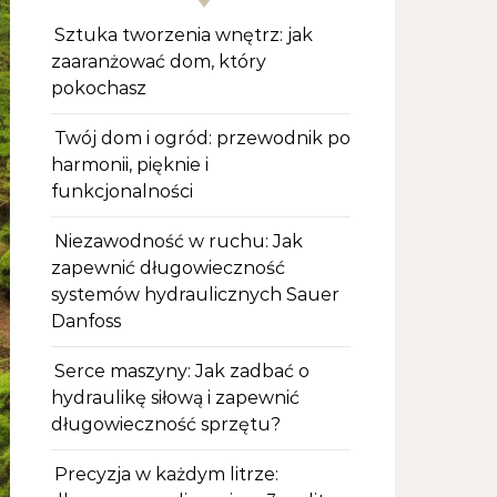
Sztuka tworzenia wnętrz: jak
zaaranżować dom, który
pokochasz
Twój dom i ogród: przewodnik po
harmonii, pięknie i
funkcjonalności
Niezawodność w ruchu: Jak
zapewnić długowieczność
systemów hydraulicznych Sauer
Danfoss
Serce maszyny: Jak zadbać o
hydraulikę siłową i zapewnić
długowieczność sprzętu?
Precyzja w każdym litrze: