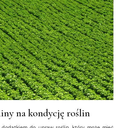
ny na kondycję roślin
dodatkiem do upraw roślin, który może mieć