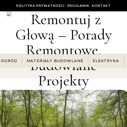
POLITYKA PRYWATNOŚCI
REGULAMIN
KONTAKT
OGRÓD
MATERIAŁY BUDOWLANE
ELEKTRYKA