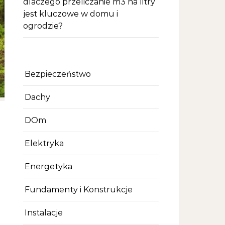
dlaczego przeliczanie m3 na litry
jest kluczowe w domu i
ogrodzie?
Bezpieczeństwo
Dachy
DOm
Elektryka
Energetyka
Fundamenty i Konstrukcje
Instalacje