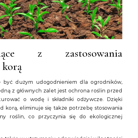
nące z zastosowania
 korą
e być dużym udogodnieniem dla ogrodników,
edną z głównych zalet jest ochrona roślin przed
urować o wodę i składniki odżywcze. Dzięki
 korą, eliminuje się także potrzebę stosowania
 roślin, co przyczynia się do ekologicznej