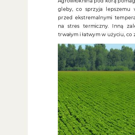
Agrowłóknina pod korą pomaga
gleby, co sprzyja lepszemu 
przed ekstremalnymi temperat
na stres termiczny. Inną zal
trwałym i łatwym w użyciu, co 