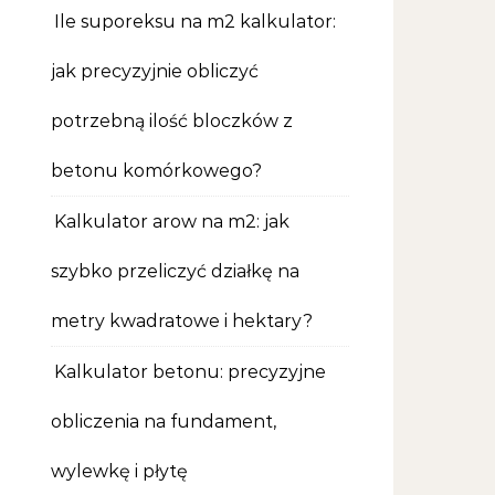
Ile suporeksu na m2 kalkulator:
jak precyzyjnie obliczyć
potrzebną ilość bloczków z
betonu komórkowego?
Kalkulator arow na m2: jak
szybko przeliczyć działkę na
metry kwadratowe i hektary?
Kalkulator betonu: precyzyjne
obliczenia na fundament,
wylewkę i płytę