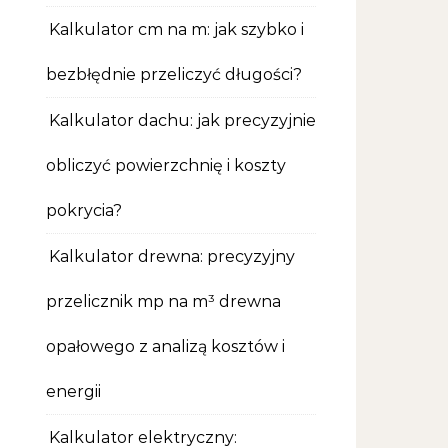
Kalkulator cm na m: jak szybko i
bezbłędnie przeliczyć długości?
Kalkulator dachu: jak precyzyjnie
obliczyć powierzchnię i koszty
pokrycia?
Kalkulator drewna: precyzyjny
przelicznik mp na m³ drewna
opałowego z analizą kosztów i
energii
Kalkulator elektryczny: